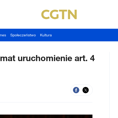
znes
Społeczeństwo
Kultura
emat uruchomienie art. 4