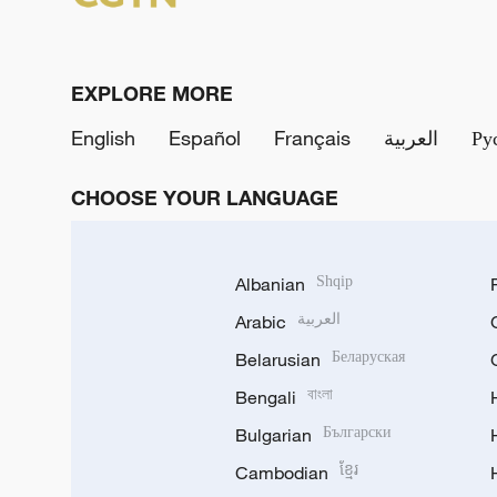
EXPLORE MORE
English
Español
Français
العربية
Ру
CHOOSE YOUR LANGUAGE
Albanian
Shqip
Arabic
العربية
Belarusian
Беларуская
Bengali
বাংলা
Bulgarian
Български
Cambodian
ខ្មែរ