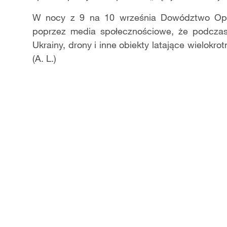
W nocy z 9 na 10 września Dowództwo Oper
poprzez media społecznościowe, że podczas 
Ukrainy, drony i inne obiekty latające wielokro
(A. L.)