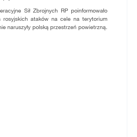
acyjne Sił Zbrojnych RP poinformowało
rosyjskich ataków na cele na terytorium
tnie naruszyły polską przestrzeń powietrzną.