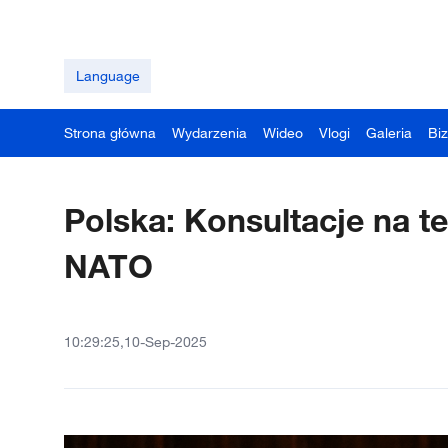
Language
Strona główna
Wydarzenia
Wideo
Vlogi
Galeria
Bi
Polska: Konsultacje na t
NATO
10:29:25,10-Sep-2025