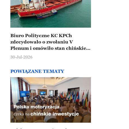
Biuro Polityczne KC KPCh
zdecydowało o zwołaniu V
Plenum i omówiło stan chińskiej
gospodarki
30-Jul-2026
POWIĄZANE TEMATY