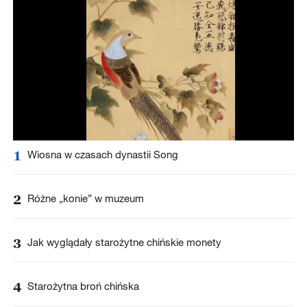
1
Wiosna w czasach dynastii Song
2
Różne „konie” w muzeum
3
Jak wyglądały starożytne chińskie monety
4
Starożytna broń chińska