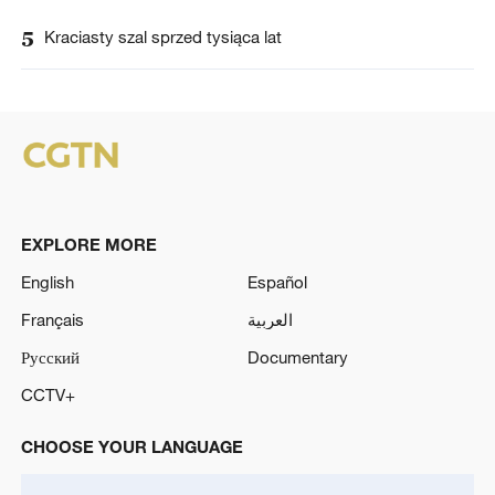
5
Kraciasty szal sprzed tysiąca lat
EXPLORE MORE
English
Español
Français
العربية
Русский
Documentary
CCTV+
CHOOSE YOUR LANGUAGE