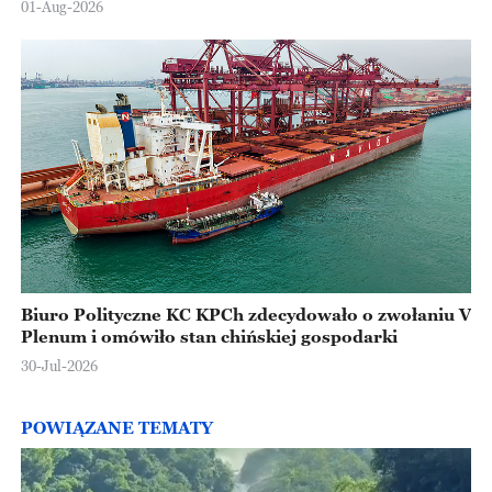
01-Aug-2026
Biuro Polityczne KC KPCh zdecydowało o zwołaniu V
Plenum i omówiło stan chińskiej gospodarki
30-Jul-2026
POWIĄZANE TEMATY