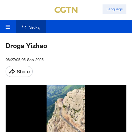
Language
Szukaj
Droga Yizhao
08:27:05,05-Sep-2025
Share