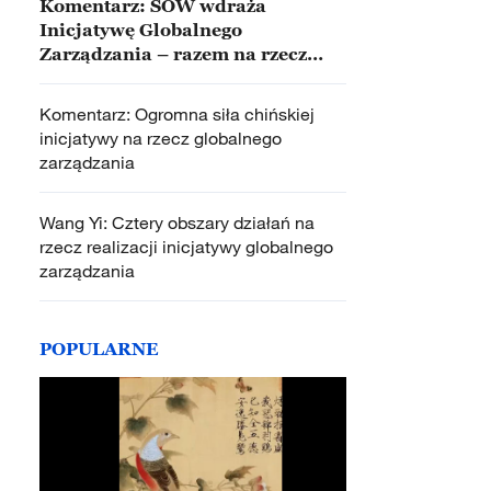
Komentarz: SOW wdraża
Inicjatywę Globalnego
Zarządzania – razem na rzecz
stabilności i dobrobytu regionu
Komentarz: Ogromna siła chińskiej
inicjatywy na rzecz globalnego
zarządzania
Wang Yi: Cztery obszary działań na
rzecz realizacji inicjatywy globalnego
zarządzania
POPULARNE