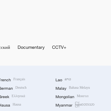
сский
Documentary
CCTV+
French
Français
Lao
ລາວ
German
Deutsch
Malay
Bahasa Melayu
Greek
Ελληνικά
Mongolian
Монгол
Hausa
Hausa
Myanmar
မြန်မာဘာသာ