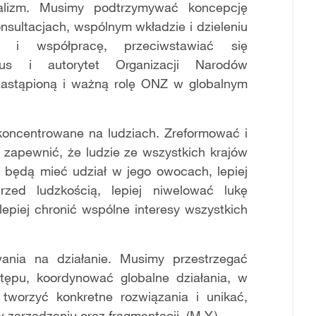
ralizm. Musimy podtrzymywać koncepcję
nsultacjach, wspólnym wkładzie i dzieleniu
ć i współpracę, przeciwstawiać się
tus i autorytet Organizacji Narodów
zastąpioną i ważną rolę ONZ w globalnym
oncentrowane na ludziach. Zreformować i
 zapewnić, że ludzie ze wszystkich krajów
 będą mieć udział w jego owocach, lepiej
zed ludzkością, lepiej niwelować lukę
epiej chronić wspólne interesy wszystkich
ania na działanie. Musimy przestrzegać
tępu, koordynować globalne działania, w
 tworzyć konkretne rozwiązania i unikać,
zarządzaniu oraz fragmentacji. (M.Y.)