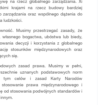
atywę na rzecz globalnego zarządzania. Xi
kimi krajami na rzecz budowy bardziej
o zarządzania oraz wspólnego dążenia do
a ludzkości.
wność. Musimy przestrzegać zasady, że
iły, własnego bogactwa, ubóstwa lub biedy,
wania decyzji i korzystania z globalnego
ację stosunków międzynarodowych oraz
ących się.
rodowych zasad prawa. Musimy w pełni,
owszechnie uznanych podstawowych norm
 w tym celów i zasad Karty Narodów
e stosowanie prawa międzynarodowego i
ę od stosowania podwójnych standardów i
 innym.