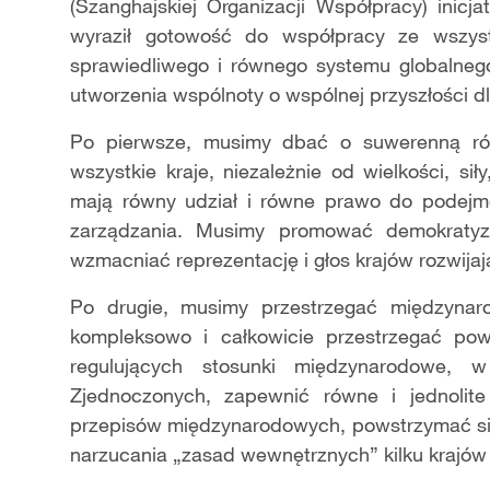
(Szanghajskiej Organizacji Współpracy) inicj
wyraził gotowość do współpracy ze wszyst
sprawiedliwego i równego systemu globalneg
utworzenia wspólnoty o wspólnej przyszłości dl
Po pierwsze, musimy dbać o suwerenną ró
wszystkie kraje, niezależnie od wielkości, s
mają równy udział i równe prawo do podejmo
zarządzania. Musimy promować demokratyz
wzmacniać reprezentację i głos krajów rozwijaj
Po drugie, musimy przestrzegać międzyna
kompleksowo i całkowicie przestrzegać p
regulujących stosunki międzynarodowe,
Zjednoczonych, zapewnić równe i jednolit
przepisów międzynarodowych, powstrzymać si
narzucania „zasad wewnętrznych” kilku krajów