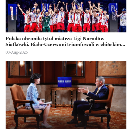
Polska obroniła tytuł mistrza Ligi Narodów
Siatkówki. Biało-Czerwoni triumfowali w chińskim
Ningbo
03-Aug-2026