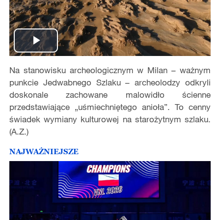
Play
Na stanowisku archeologicznym w Milan – ważnym
Video
punkcie Jedwabnego Szlaku – archeolodzy odkryli
doskonale zachowane malowidło ścienne
przedstawiające „uśmiechniętego anioła”. To cenny
świadek wymiany kulturowej na starożytnym szlaku.
(A.Z.)
NAJWAŻNIEJSZE