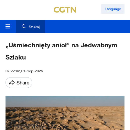
Language
Szukaj
„Uśmiechnięty anioł” na Jedwabnym
Szlaku
07:22:02,01-Sep-2025
Share