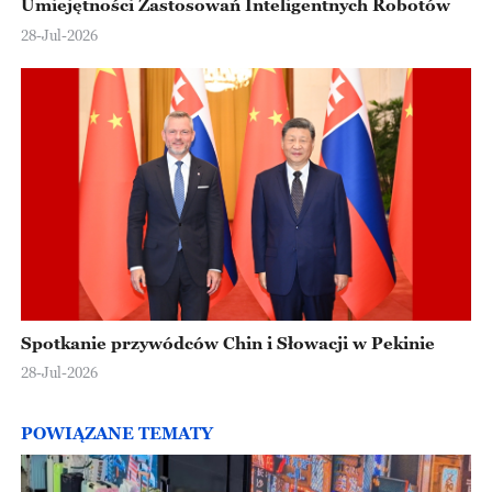
Umiejętności Zastosowań Inteligentnych Robotów
28-Jul-2026
Spotkanie przywódców Chin i Słowacji w Pekinie
28-Jul-2026
POWIĄZANE TEMATY