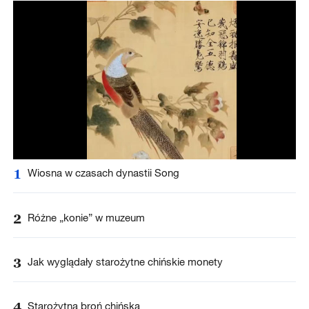
1
Wiosna w czasach dynastii Song
2
Różne „konie” w muzeum
3
Jak wyglądały starożytne chińskie monety
4
Starożytna broń chińska