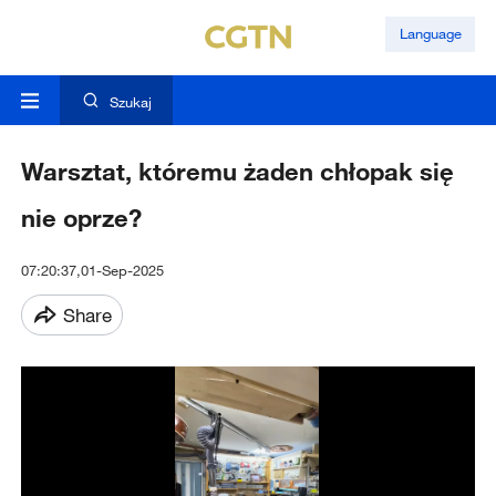
Language
Szukaj
Warsztat, któremu żaden chłopak się
nie oprze?
07:20:37,01-Sep-2025
Share