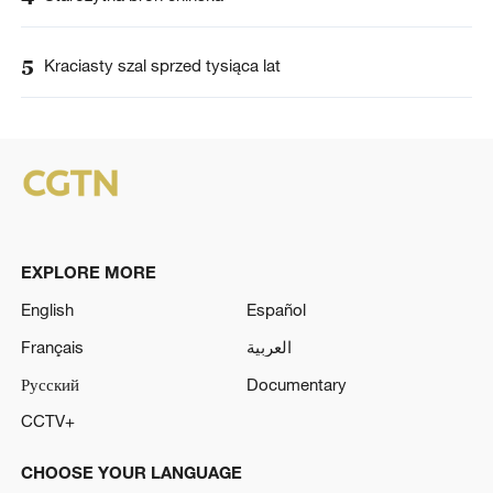
5
Kraciasty szal sprzed tysiąca lat
EXPLORE MORE
English
Español
Français
العربية
Русский
Documentary
CCTV+
CHOOSE YOUR LANGUAGE