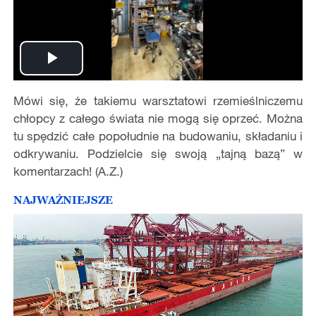
Play
Mówi się, że takiemu warsztatowi rzemieślniczemu
Video
chłopcy z całego świata nie mogą się oprzeć. Można
tu spędzić całe popołudnie na budowaniu, składaniu i
odkrywaniu. Podzielcie się swoją „tajną bazą” w
komentarzach! (A.Z.)
NAJWAŻNIEJSZE