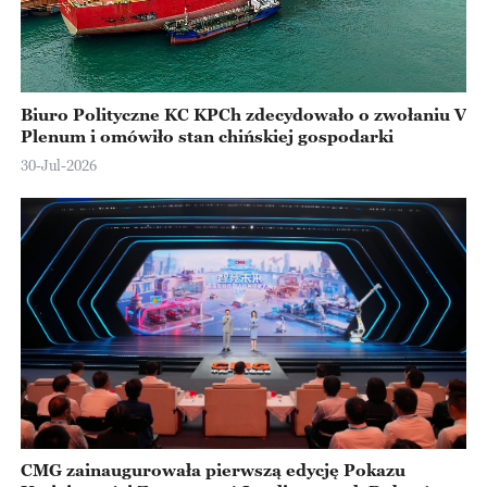
Biuro Polityczne KC KPCh zdecydowało o zwołaniu V
Plenum i omówiło stan chińskiej gospodarki
30-Jul-2026
CMG zainaugurowała pierwszą edycję Pokazu