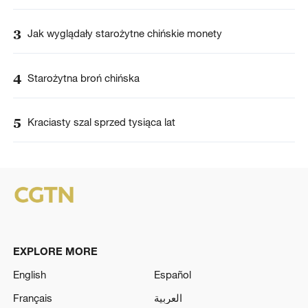
3
Jak wyglądały starożytne chińskie monety
4
Starożytna broń chińska
5
Kraciasty szal sprzed tysiąca lat
EXPLORE MORE
English
Español
Français
العربية