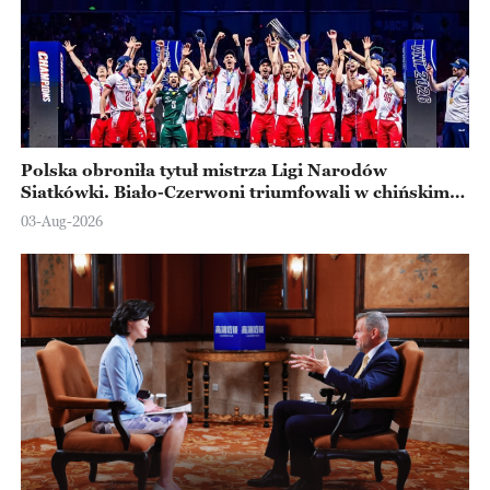
Polska obroniła tytuł mistrza Ligi Narodów
Siatkówki. Biało-Czerwoni triumfowali w chińskim
Ningbo
03-Aug-2026