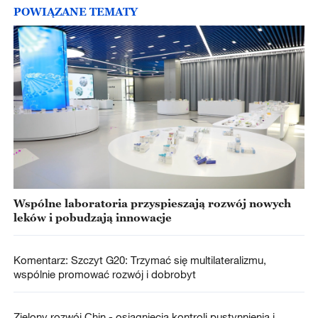
POWIĄZANE TEMATY
Wspólne laboratoria przyspieszają rozwój nowych
leków i pobudzają innowacje
Komentarz: Szczyt G20: Trzymać się multilateralizmu,
wspólnie promować rozwój i dobrobyt
Zielony rozwój Chin - osiągnięcia kontroli pustynnienia i