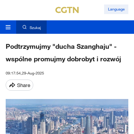
Language
Szukaj
Podtrzymujmy "ducha Szanghaju" -
wspólne promujmy dobrobyt i rozwój
09:17:54,29-Aug-2025
Share