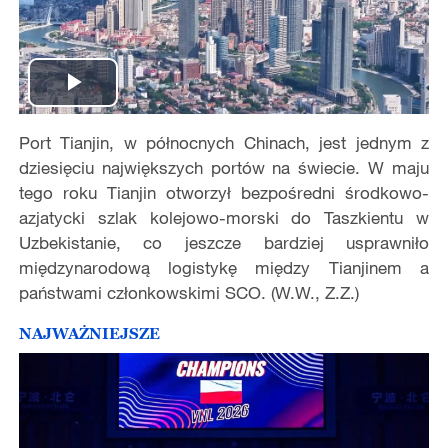
Play
Port Tianjin, w północnych Chinach, jest jednym z
Video
dziesięciu największych portów na świecie. W maju
tego roku Tianjin otworzył bezpośredni środkowo-
azjatycki szlak kolejowo-morski do Taszkientu w
Uzbekistanie, co jeszcze bardziej usprawniło
międzynarodową logistykę między Tianjinem a
państwami członkowskimi SCO. (W.W., Z.Z.)
NAJWAŻNIEJSZE