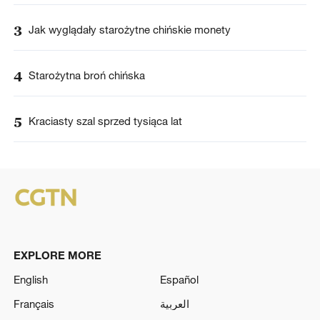
3
Jak wyglądały starożytne chińskie monety
4
Starożytna broń chińska
5
Kraciasty szal sprzed tysiąca lat
EXPLORE MORE
English
Español
Français
العربية