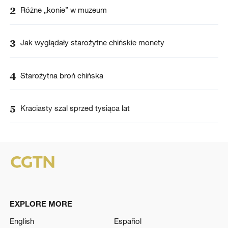
2
Różne „konie” w muzeum
3
Jak wyglądały starożytne chińskie monety
4
Starożytna broń chińska
5
Kraciasty szal sprzed tysiąca lat
EXPLORE MORE
English
Español