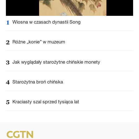
1
Wiosna w czasach dynastii Song
2
Różne „konie” w muzeum
3
Jak wyglądały starożytne chińskie monety
4
Starożytna broń chińska
5
Kraciasty szal sprzed tysiąca lat