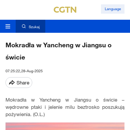
Language
Szukaj
Mokradła w Yancheng w Jiangsu o
świcie
07:25:22,28-Aug-2025
Share
Mokradła w Yancheng w Jiangsu o świcie –
wędrowne ptaki i jelenie milu beztrosko poszukują
pożywienia. (O.L.)