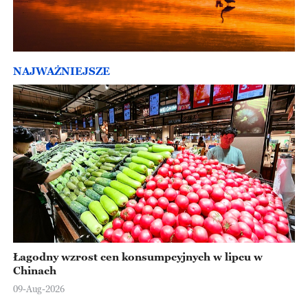
NAJWAŻNIEJSZE
Łagodny wzrost cen konsumpcyjnych w lipcu w
Chinach
09-Aug-2026