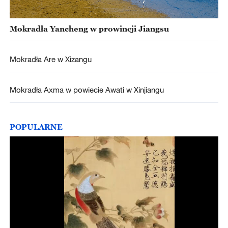
Mokradła Yancheng w prowincji Jiangsu
Mokradła Are w Xizangu
Mokradła Axma w powiecie Awati w Xinjiangu
POPULARNE