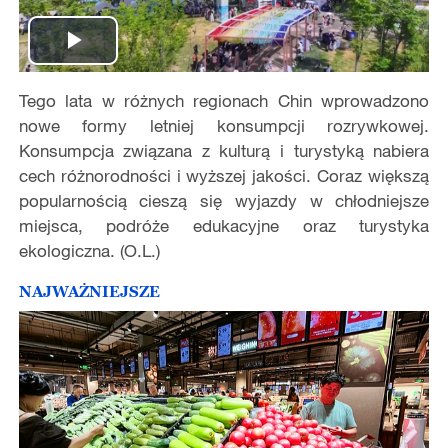
Play
Tego lata w różnych regionach Chin wprowadzono
Video
nowe formy letniej konsumpcji rozrywkowej.
Konsumpcja związana z kulturą i turystyką nabiera
cech różnorodności i wyższej jakości. Coraz większą
popularnością cieszą się wyjazdy w chłodniejsze
miejsca, podróże edukacyjne oraz turystyka
ekologiczna. (O.L.)
NAJWAŻNIEJSZE