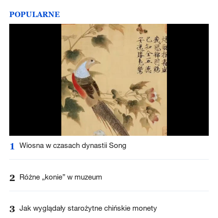
POPULARNE
1
Wiosna w czasach dynastii Song
2
Różne „konie” w muzeum
3
Jak wyglądały starożytne chińskie monety