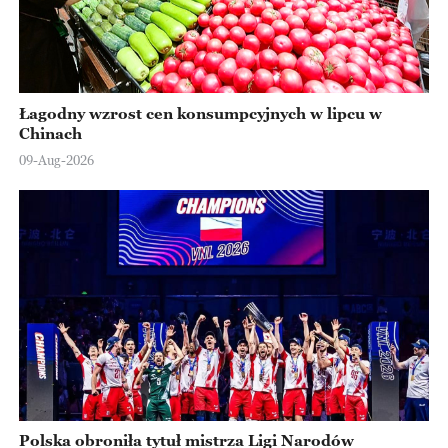
Łagodny wzrost cen konsumpcyjnych w lipcu w
Chinach
09-Aug-2026
Polska obroniła tytuł mistrza Ligi Narodów