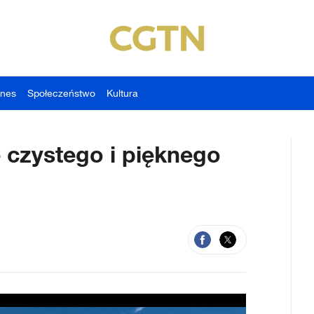
znes
Społeczeństwo
Kultura
czystego i pięknego