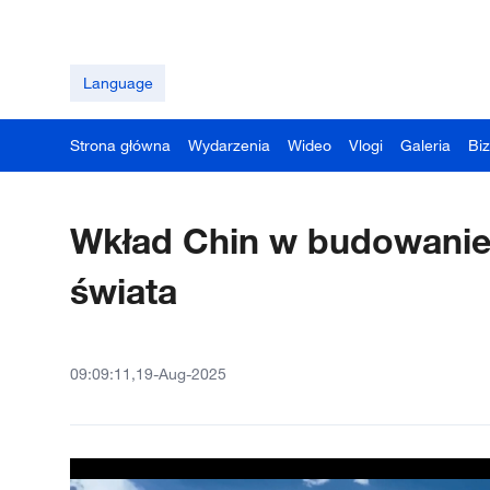
Language
Strona główna
Wydarzenia
Wideo
Vlogi
Galeria
Bi
Wkład Chin w budowanie 
świata
09:09:11,19-Aug-2025