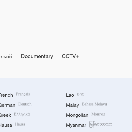
сский
Documentary
CCTV+
French
Français
Lao
ລາວ
German
Deutsch
Malay
Bahasa Melayu
Greek
Ελληνικά
Mongolian
Монгол
Hausa
Hausa
Myanmar
မြန်မာဘာသာ