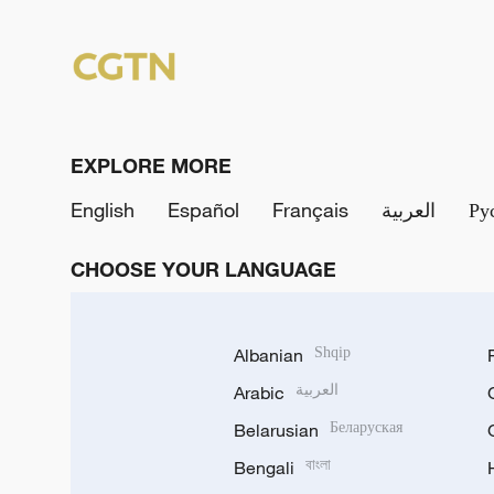
EXPLORE MORE
English
Español
Français
العربية
Ру
CHOOSE YOUR LANGUAGE
Albanian
Shqip
Arabic
العربية
Belarusian
Беларуская
Bengali
বাংলা