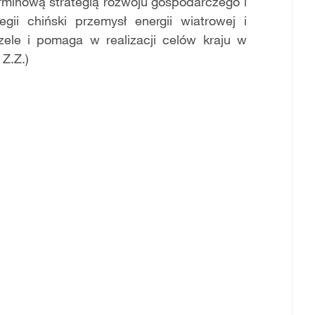
erminową strategią rozwoju gospodarczego i
gii chiński przemysł energii wiatrowej i
zele i pomaga w realizacji celów kraju w
 Z.Z.)