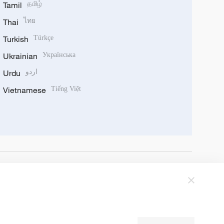
Tamil
தமிழ்
Thai
ไทย
Turkish
Türkçe
Ukrainian
Українська
Urdu
اردو
Vietnamese
Tiếng Việt