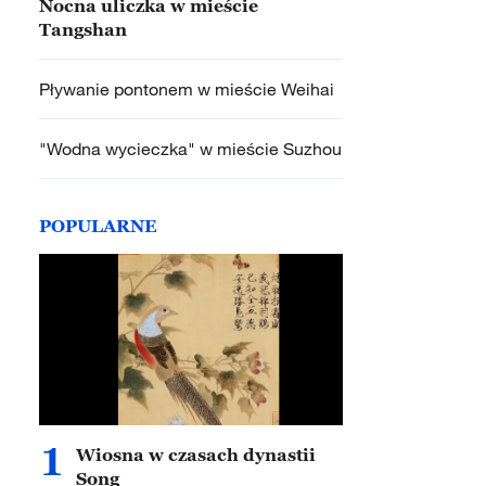
Nocna uliczka w mieście
Tangshan
Pływanie pontonem w mieście Weihai
"Wodna wycieczka" w mieście Suzhou
POPULARNE
1
Wiosna w czasach dynastii
Song