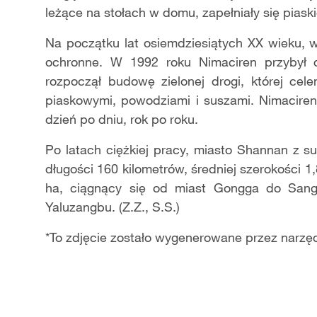
leżące na stołach w domu, zapełniały się piask
Na początku lat osiemdziesiątych XX wieku,
ochronne. W 1992 roku Nimaciren przybył 
rozpoczął budowę zielonej drogi, której ce
piaskowymi, powodziami i suszami. Nimaciren 
dzień po dniu, rok po roku.
Po latach ciężkiej pracy, miasto Shannan z 
długości 160 kilometrów, średniej szerokości 1,
ha, ciągnący się od miast Gongga do Sang
Yaluzangbu. (Z.Z., S.S.)
*To zdjęcie zostało wygenerowane przez narzęd