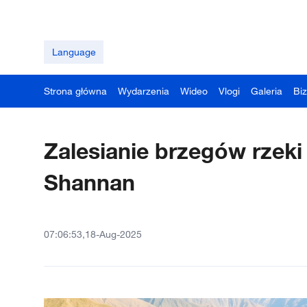
Language
Strona główna
Wydarzenia
Wideo
Vlogi
Galeria
Bi
Zalesianie brzegów rzek
Shannan
07:06:53,18-Aug-2025