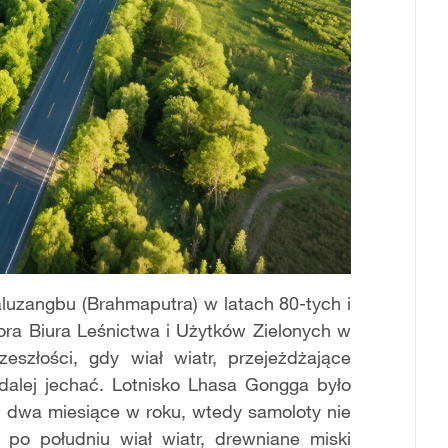
luzangbu (Brahmaputra) w latach 80-tych i
ora Biura Leśnictwa i Użytków Zielonych w
szłości, gdy wiał wiatr, przejeżdżające
 dalej jechać. Lotnisko Lhasa Gongga było
 dwa miesiące w roku, wtedy samoloty nie
 po południu wiał wiatr, drewniane miski