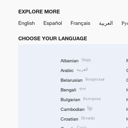
EXPLORE MORE
English
Español
Français
العربية
Ру
CHOOSE YOUR LANGUAGE
Albanian
Shqip
Arabic
العربية
Belarusian
Беларуская
Bengali
বাংলা
Bulgarian
Български
Cambodian
ខ្មែរ
Croatian
Hrvatski
Český