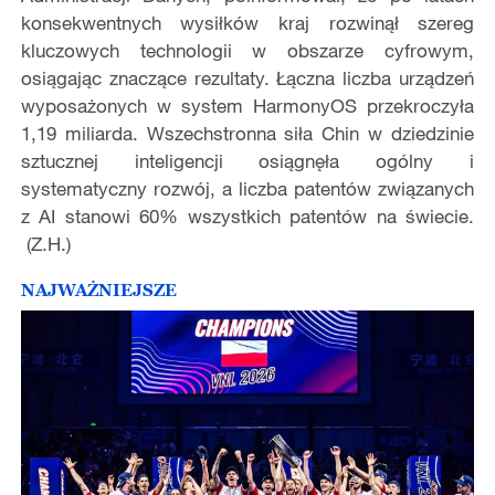
konsekwentnych wysiłków kraj rozwinął szereg
kluczowych technologii w obszarze cyfrowym,
osiągając znaczące rezultaty. Łączna liczba urządzeń
wyposażonych w system HarmonyOS przekroczyła
1,19 miliarda. Wszechstronna siła Chin w dziedzinie
sztucznej inteligencji osiągnęła ogólny i
systematyczny rozwój, a liczba patentów związanych
z AI stanowi 60% wszystkich patentów na świecie.
(Z.H.)
NAJWAŻNIEJSZE