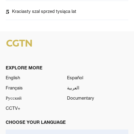
5
Kraciasty szal sprzed tysiąca lat
EXPLORE MORE
English
Español
Français
العربية
Русский
Documentary
CCTV+
CHOOSE YOUR LANGUAGE