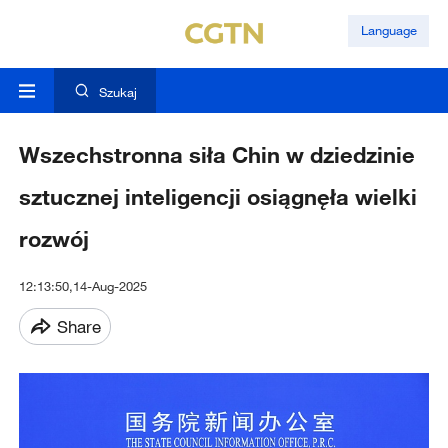
Language
Szukaj
Wszechstronna siła Chin w dziedzinie
sztucznej inteligencji osiągnęła wielki
rozwój
12:13:50,14-Aug-2025
Share