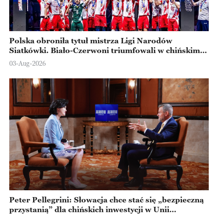
Polska obroniła tytuł mistrza Ligi Narodów
Siatkówki. Biało-Czerwoni triumfowali w chińskim
Ningbo
03-Aug-2026
Peter Pellegrini: Słowacja chce stać się „bezpieczną
przystanią” dla chińskich inwestycji w Unii