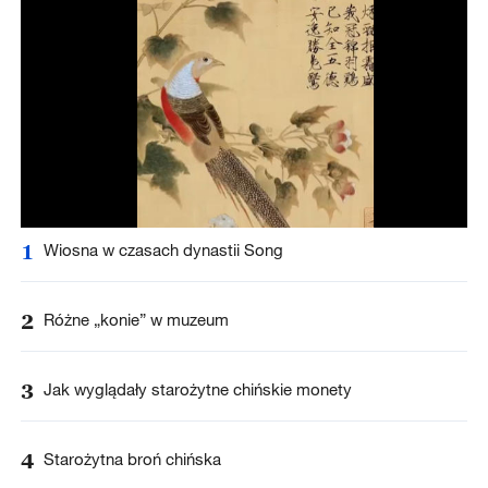
1
Wiosna w czasach dynastii Song
2
Różne „konie” w muzeum
3
Jak wyglądały starożytne chińskie monety
4
Starożytna broń chińska