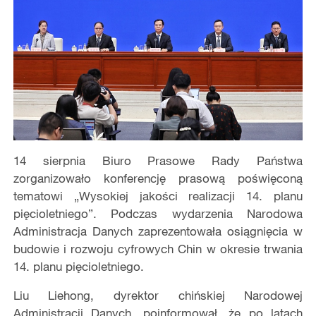
14 sierpnia Biuro Prasowe Rady Państwa
zorganizowało konferencję prasową poświęconą
tematowi „Wysokiej jakości realizacji 14. planu
pięcioletniego”. Podczas wydarzenia Narodowa
Administracja Danych zaprezentowała osiągnięcia w
budowie i rozwoju cyfrowych Chin w okresie trwania
14. planu pięcioletniego.
Liu Liehong, dyrektor chińskiej Narodowej
Administracji Danych, poinformował, że po latach