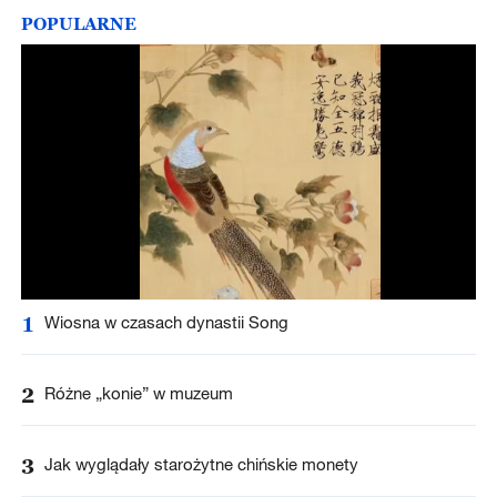
POPULARNE
1
Wiosna w czasach dynastii Song
2
Różne „konie” w muzeum
3
Jak wyglądały starożytne chińskie monety