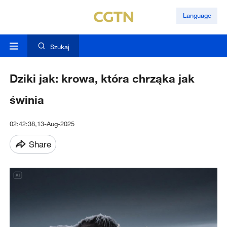
Language
Szukaj
Dziki jak: krowa, która chrząka jak
świnia
02:42:38,13-Aug-2025
Share