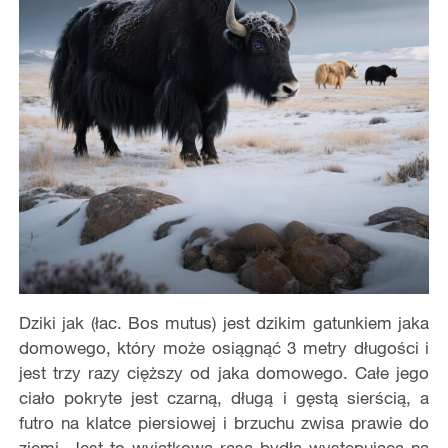
Dziki jak (łac. Bos mutus) jest dzikim gatunkiem jaka
domowego, który może osiągnąć 3 metry długości i
jest trzy razy cięższy od jaka domowego. Całe jego
ciało pokryte jest czarną, długą i gęstą sierścią, a
futro na klatce piersiowej i brzuchu zwisa prawie do
ziemi. Jest to wyjątkowa rasa bydła występująca na