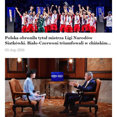
Polska obroniła tytuł mistrza Ligi Narodów
Siatkówki. Biało-Czerwoni triumfowali w chińskim
Ningbo
03-Aug-2026