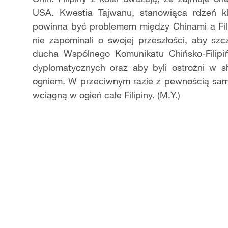
USA. Kwestia Tajwanu, stanowiąca rdzeń kl
powinna być problemem między Chinami a Filip
nie zapominali o swojej przeszłości, aby szc
ducha Wspólnego Komunikatu Chińsko-Filipi
dyplomatycznych oraz aby byli ostrożni w sł
ogniem. W przeciwnym razie z pewnością sami
wciągną w ogień całe Filipiny. (M.Y.)