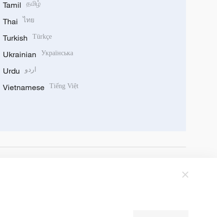
Tamil
தமிழ்
Thai
ไทย
Turkish
Türkçe
Ukrainian
Українська
Urdu
اردو
Vietnamese
Tiếng Việt