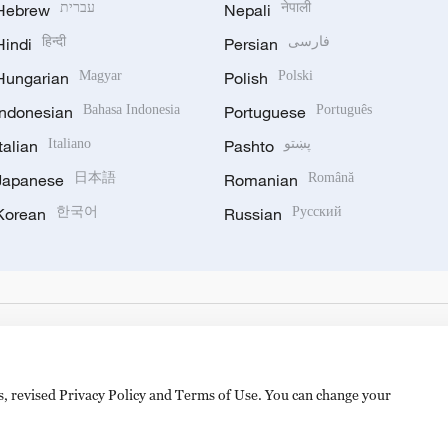
Hebrew
עברית
Nepali
नेपाली
Hindi
हिन्दी
Persian
فارسی
Hungarian
Magyar
Polish
Polski
Indonesian
Bahasa Indonesia
Portuguese
Português
Italian
Italiano
Pashto
پښتو
Japanese
日本語
Romanian
Română
Korean
한국어
Russian
Русский
es, revised Privacy Policy and Terms of Use. You can change your