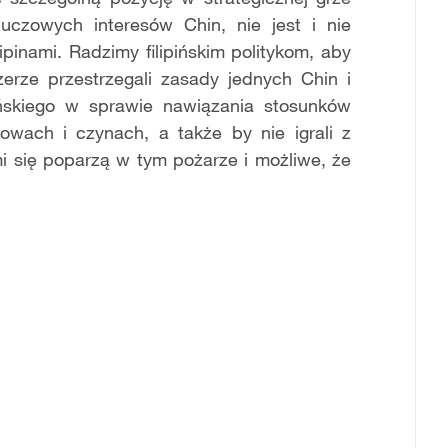
uczowych interesów Chin, nie jest i nie
inami. Radzimy filipińskim politykom, aby
zerze przestrzegali zasady jednych Chin i
ńskiego w sprawie nawiązania stosunków
owach i czynach, a także by nie igrali z
 się poparzą w tym pożarze i możliwe, że