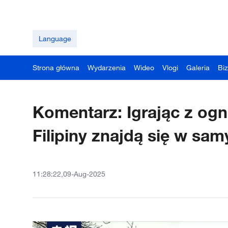
Language
Strona główna
Wydarzenia
Wideo
Vlogi
Galeria
Bi
Komentarz: Igrając z og
Filipiny znajdą się w sa
11:28:22,09-Aug-2025