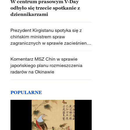
W centrum prasowym V-Day
odbyło się trzecie spotkanie z
dziennikarzami
Prezydent Kirgistanu spotyka się z
chińskim ministrem spraw
zagranicznych w sprawie zacieśnienia
współpracy
Komentarz MSZ Chin w sprawie
japońskiego planu rozmieszczenia
radarów na Okinawie
POPULARNE