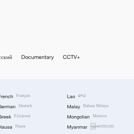
сский
Documentary
CCTV+
French
Français
Lao
ລາວ
German
Deutsch
Malay
Bahasa Melayu
Greek
Ελληνικά
Mongolian
Монгол
Hausa
Hausa
Myanmar
မြန်မာဘာသာ