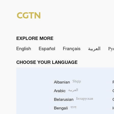
EXPLORE MORE
English
Español
Français
العربية
Ру
CHOOSE YOUR LANGUAGE
Albanian
Shqip
Arabic
العربية
Belarusian
Беларуская
Bengali
বাংলা