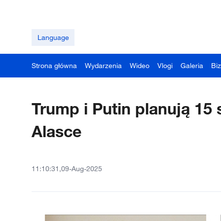
Language
Strona główna
Wydarzenia
Wideo
Vlogi
Galeria
Bi
Trump i Putin planują 15 
Alasce
11:10:31,09-Aug-2025