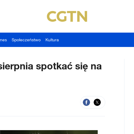
znes
Społeczeństwo
Kultura
sierpnia spotkać się na