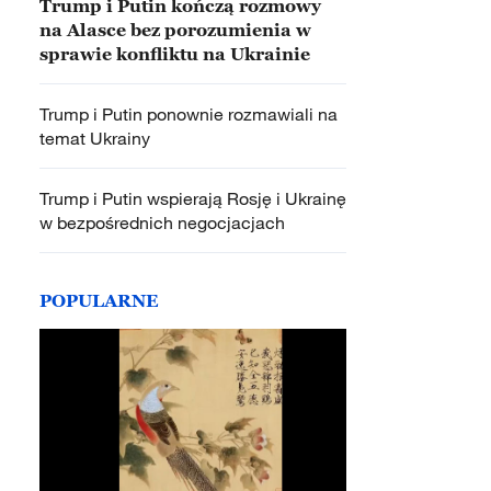
Trump i Putin kończą rozmowy
na Alasce bez porozumienia w
sprawie konfliktu na Ukrainie
Trump i Putin ponownie rozmawiali na
temat Ukrainy
Trump i Putin wspierają Rosję i Ukrainę
w bezpośrednich negocjacjach
POPULARNE