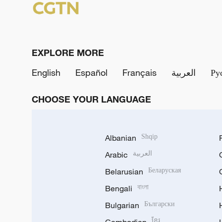
EXPLORE MORE
English
Español
Français
العربية
Ру
CHOOSE YOUR LANGUAGE
Albanian
Shqip
Arabic
العربية
Belarusian
Беларуская
Bengali
বাংলা
Bulgarian
Български
ខ្មែរ