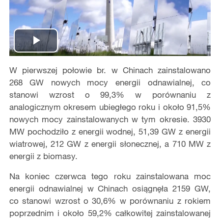
Play
W pierwszej połowie br. w Chinach zainstalowano
Video
268 GW nowych mocy energii odnawialnej, co
stanowi wzrost o 99,3% w porównaniu z
analogicznym okresem ubiegłego roku i około 91,5%
nowych mocy zainstalowanych w tym okresie. 3930
MW pochodziło z energii wodnej, 51,39 GW z energii
wiatrowej, 212 GW z energii słonecznej, a 710 MW z
energii z biomasy.
Na koniec czerwca tego roku zainstalowana moc
energii odnawialnej w Chinach osiągnęła 2159 GW,
co stanowi wzrost o 30,6% w porównaniu z rokiem
poprzednim i około 59,2% całkowitej zainstalowanej