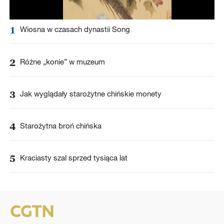
1
Wiosna w czasach dynastii Song
2
Różne „konie” w muzeum
3
Jak wyglądały starożytne chińskie monety
4
Starożytna broń chińska
5
Kraciasty szal sprzed tysiąca lat