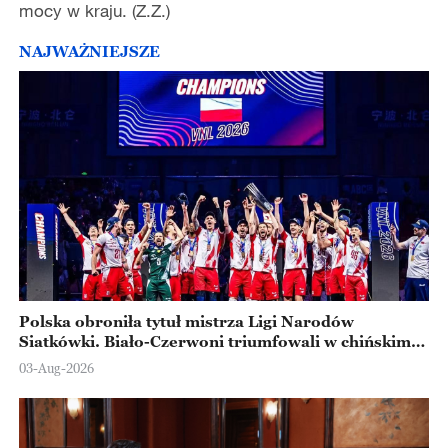
mocy w kraju. (Z.Z.)
NAJWAŻNIEJSZE
Polska obroniła tytuł mistrza Ligi Narodów
Siatkówki. Biało-Czerwoni triumfowali w chińskim
Ningbo
03-Aug-2026