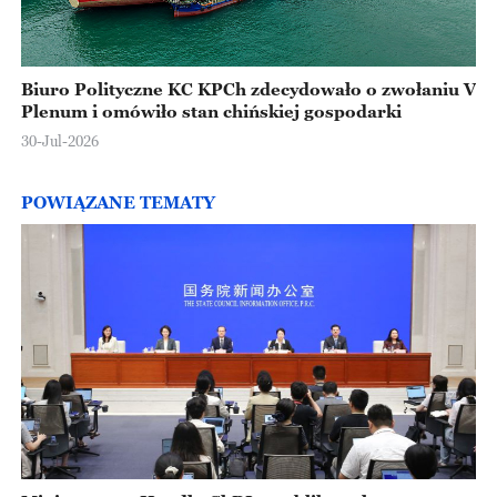
Biuro Polityczne KC KPCh zdecydowało o zwołaniu V
Plenum i omówiło stan chińskiej gospodarki
30-Jul-2026
POWIĄZANE TEMATY