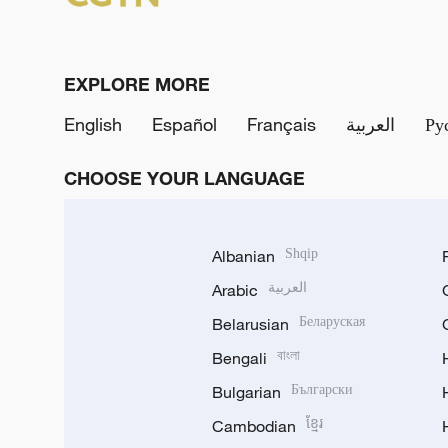
EXPLORE MORE
English
Español
Français
العربية
Ру
CHOOSE YOUR LANGUAGE
Albanian
Shqip
Arabic
العربية
Belarusian
Беларуская
Bengali
বাংলা
Bulgarian
Български
Cambodian
ខ្មែរ