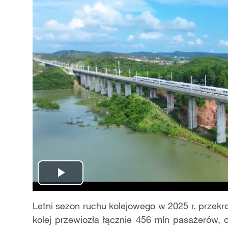
Play
Video
Letni sezon ruchu kolejowego w 2025 r. przekro
kolej przewiozła łącznie 456 mln pasażerów,