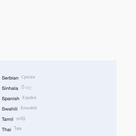
Serbian
Српски
Sinhala
සිංහල
Spanish
Español
Swahili
Kiswahili
Tamil
தமிழ்
Thai
ไทย