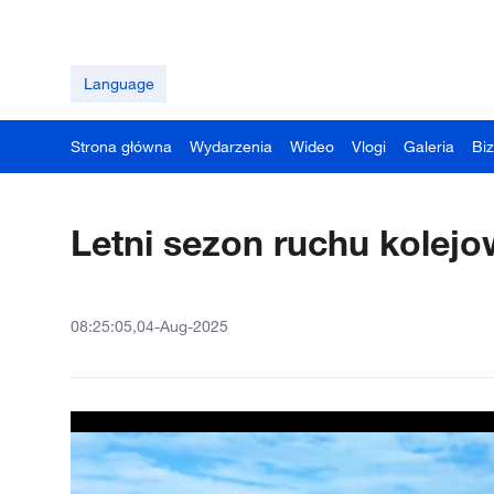
Language
Strona główna
Wydarzenia
Wideo
Vlogi
Galeria
Bi
Letni sezon ruchu kolej
08:25:05,04-Aug-2025