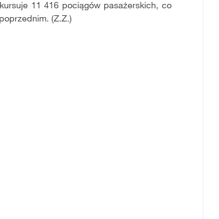
kursuje 11 416 pociągów pasażerskich, co
poprzednim. (Z.Z.)