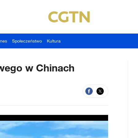
znes
Społeczeństwo
Kultura
owego w Chinach