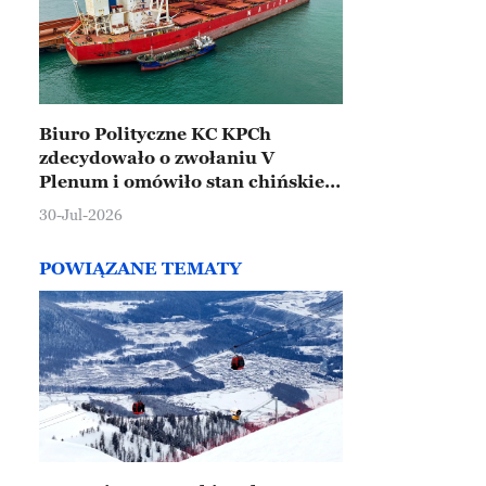
Biuro Polityczne KC KPCh
zdecydowało o zwołaniu V
Plenum i omówiło stan chińskiej
gospodarki
30-Jul-2026
POWIĄZANE TEMATY