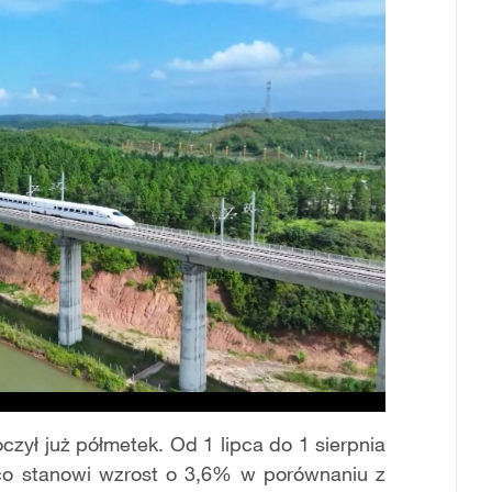
czył już półmetek. Od 1 lipca do 1 sierpnia
 co stanowi wzrost o 3,6% w porównaniu z