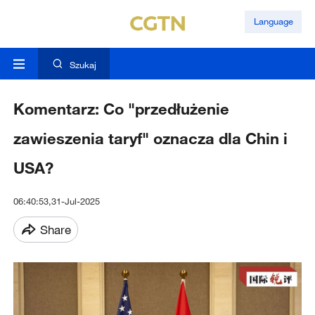
Language
Szukaj
Komentarz: Co "przedłużenie
zawieszenia taryf" oznacza dla Chin i
USA?
06:40:53,31-Jul-2025
Share