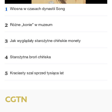
1
Wiosna w czasach dynastii Song
2
Różne „konie” w muzeum
3
Jak wyglądały starożytne chińskie monety
4
Starożytna broń chińska
5
Kraciasty szal sprzed tysiąca lat