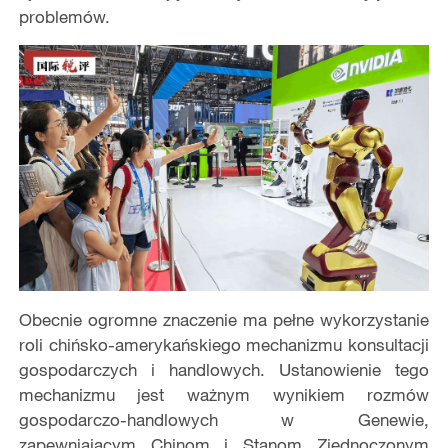
problemów.
Obecnie ogromne znaczenie ma pełne wykorzystanie
roli chińsko-amerykańskiego mechanizmu konsultacji
gospodarczych i handlowych. Ustanowienie tego
mechanizmu jest ważnym wynikiem rozmów
gospodarczo-handlowych w Genewie,
zapewniającym Chinom i Stanom Zjednoczonym