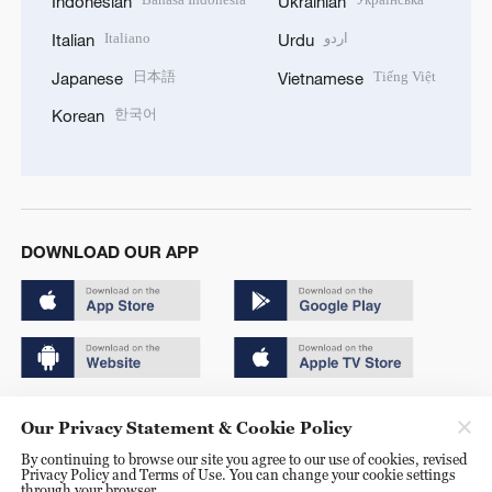
Indonesian
Ukrainian
Italiano
اردو
Italian
Urdu
日本語
Tiếng Việt
Japanese
Vietnamese
한국어
Korean
DOWNLOAD OUR APP
Copyright © 2024 CGTN.
Our Privacy Statement & Cookie Policy
京ICP备20000184号
By continuing to browse our site you agree to our use of cookies, revised
Privacy Policy and Terms of Use. You can change your cookie settings
京公网安备 11010502050052号
through your browser.