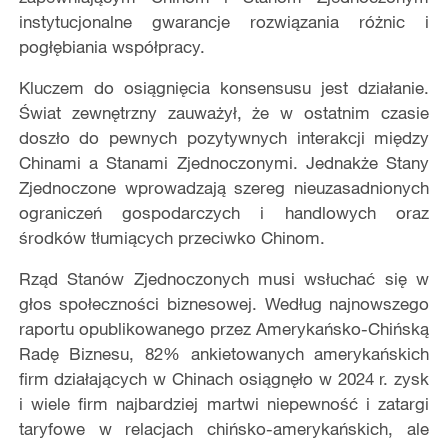
instytucjonalne gwarancje rozwiązania różnic i
pogłębiania współpracy.
Kluczem do osiągnięcia konsensusu jest działanie.
Świat zewnętrzny zauważył, że w ostatnim czasie
doszło do pewnych pozytywnych interakcji między
Chinami a Stanami Zjednoczonymi. Jednakże Stany
Zjednoczone wprowadzają szereg nieuzasadnionych
ograniczeń gospodarczych i handlowych oraz
środków tłumiących przeciwko Chinom.
Rząd Stanów Zjednoczonych musi wsłuchać się w
głos społeczności biznesowej. Według najnowszego
raportu opublikowanego przez Amerykańsko-Chińską
Radę Biznesu, 82% ankietowanych amerykańskich
firm działających w Chinach osiągnęło w 2024 r. zysk
i wiele firm najbardziej martwi niepewność i zatargi
taryfowe w relacjach chińsko-amerykańskich, ale