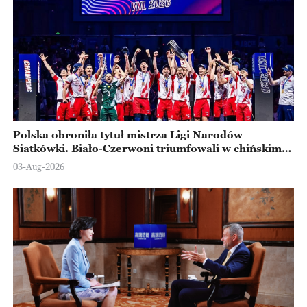
Polska obroniła tytuł mistrza Ligi Narodów
Siatkówki. Biało-Czerwoni triumfowali w chińskim
Ningbo
03-Aug-2026