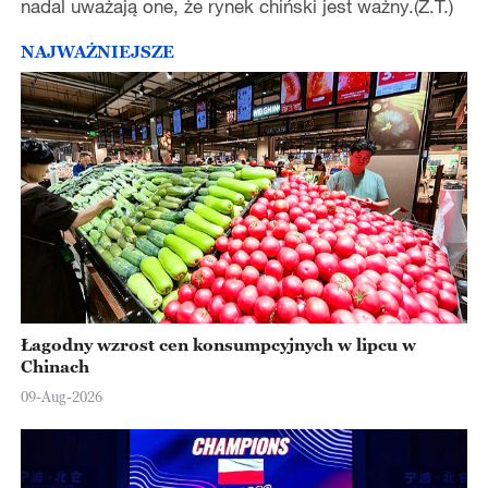
nadal uważają one, że rynek chiński jest ważny.(Z.T.)
NAJWAŻNIEJSZE
Łagodny wzrost cen konsumpcyjnych w lipcu w
Chinach
09-Aug-2026