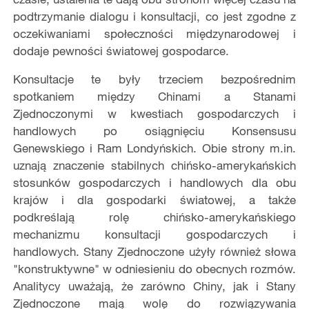
podtrzymanie dialogu i konsultacji, co jest zgodne z
oczekiwaniami społeczności międzynarodowej i
dodaje pewności światowej gospodarce.
Konsultacje te były trzeciem bezpośrednim
spotkaniem między Chinami a Stanami
Zjednoczonymi w kwestiach gospodarczych i
handlowych po osiągnięciu Konsensusu
Genewskiego i Ram Londyńskich. Obie strony m.in.
uznają znaczenie stabilnych chińsko-amerykańskich
stosunków gospodarczych i handlowych dla obu
krajów i dla gospodarki światowej, a także
podkreślają rolę chińsko-amerykańskiego
mechanizmu konsultacji gospodarczych i
handlowych. Stany Zjednoczone użyły również słowa
"konstruktywne" w odniesieniu do obecnych rozmów.
Analitycy uważają, że zarówno Chiny, jak i Stany
Zjednoczone mają wolę do rozwiązywania