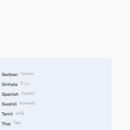
Serbian
Српски
Sinhala
සිංහල
Spanish
Español
Swahili
Kiswahili
Tamil
தமிழ்
Thai
ไทย