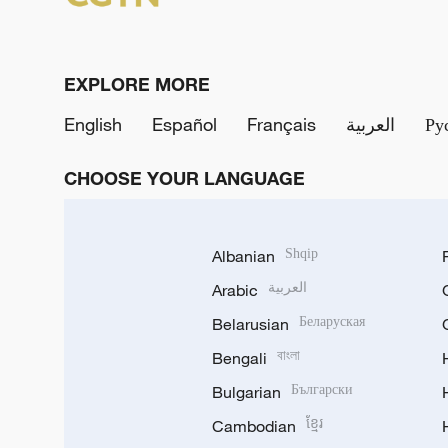
EXPLORE MORE
English
Español
Français
العربية
Ру
CHOOSE YOUR LANGUAGE
Albanian
Shqip
Arabic
العربية
Belarusian
Беларуская
Bengali
বাংলা
Bulgarian
Български
Cambodian
ខ្មែរ