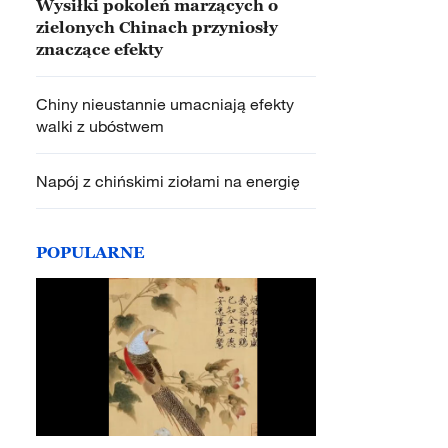
Wysiłki pokoleń marzących o
zielonych Chinach przyniosły
znaczące efekty
Chiny nieustannie umacniają efekty
walki z ubóstwem
Napój z chińskimi ziołami na energię
POPULARNE