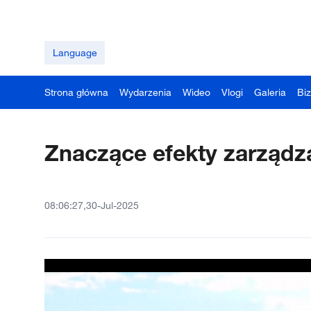
Language
Strona główna
Wydarzenia
Wideo
Vlogi
Galeria
Bi
Znaczące efekty zarządz
08:06:27,30-Jul-2025