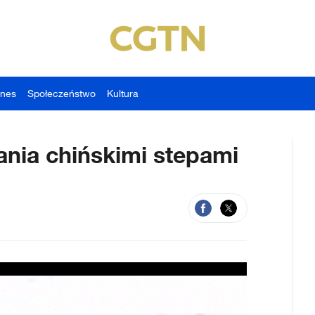
znes
Społeczeństwo
Kultura
ania chińskimi stepami