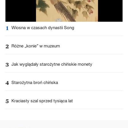
1
Wiosna w czasach dynastii Song
2
Różne „konie” w muzeum
3
Jak wyglądały starożytne chińskie monety
4
Starożytna broń chińska
5
Kraciasty szal sprzed tysiąca lat