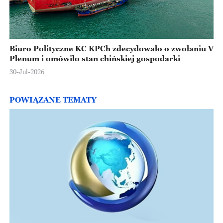
Biuro Polityczne KC KPCh zdecydowało o zwołaniu V
Plenum i omówiło stan chińskiej gospodarki
30-Jul-2026
POWIĄZANE TEMATY