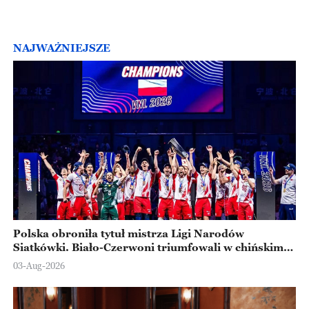
NAJWAŻNIEJSZE
Polska obroniła tytuł mistrza Ligi Narodów
Siatkówki. Biało-Czerwoni triumfowali w chińskim
Ningbo
03-Aug-2026