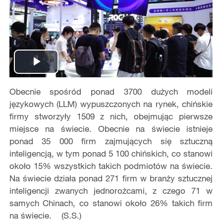
Play
Obecnie spośród ponad 3700 dużych modeli
Video
językowych (LLM) wypuszczonych na rynek, chińskie
firmy stworzyły 1509 z nich, obejmując pierwsze
miejsce na świecie. Obecnie na świecie istnieje
ponad 35 000 firm zajmujących się sztuczną
inteligencją, w tym ponad 5 100 chińskich, co stanowi
około 15% wszystkich takich podmiotów na świecie.
Na świecie działa ponad 271 firm w branży sztucznej
inteligencji zwanych jednorożcami, z czego 71 w
samych Chinach, co stanowi około 26% takich firm
na świecie. (S.S.)