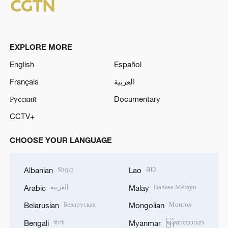
EXPLORE MORE
English
Español
Français
العربية
Русский
Documentary
CCTV+
CHOOSE YOUR LANGUAGE
Shqip
ລາວ
Albanian
Lao
العربية
Bahasa Melayu
Arabic
Malay
Беларуская
Монгол
Belarusian
Mongolian
বাংলা
မြန်မာဘာသာ
Bengali
Myanmar