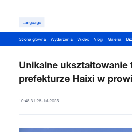
Language
Strona główna
Wydarzenia
Wideo
Vlogi
Galeria
Bi
Unikalne ukształtowanie 
prefekturze Haixi w prowi
10:48:31,28-Jul-2025