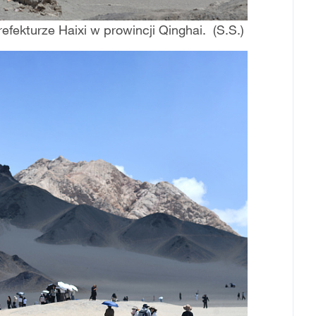
efekturze Haixi w prowincji Qinghai. (S.S.)