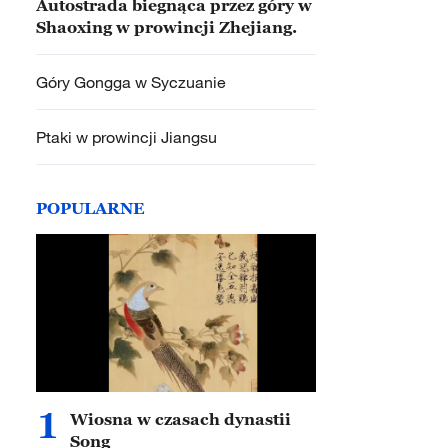
Autostrada biegnąca przez góry w
Shaoxing w prowincji Zhejiang.
Góry Gongga w Syczuanie
Ptaki w prowincji Jiangsu
POPULARNE
1
Wiosna w czasach dynastii
Song