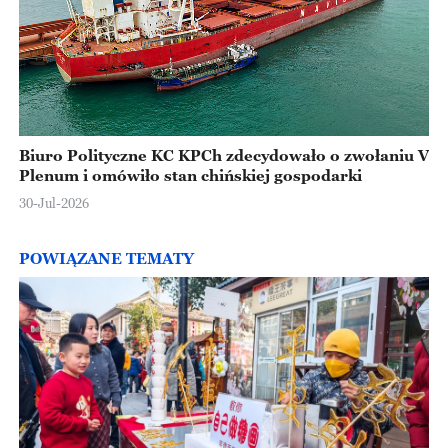
Biuro Polityczne KC KPCh zdecydowało o zwołaniu V
Plenum i omówiło stan chińskiej gospodarki
30-Jul-2026
POWIĄZANE TEMATY