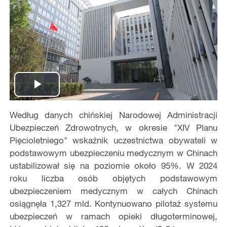
Play
Według danych chińskiej Narodowej Administracji
Video
Ubezpieczeń Zdrowotnych, w okresie "XIV Planu
Pięcioletniego" wskaźnik uczestnictwa obywateli w
podstawowym ubezpieczeniu medycznym w Chinach
ustabilizował się na poziomie około 95%. W 2024
roku liczba osób objętych podstawowym
ubezpieczeniem medycznym w całych Chinach
osiągnęła 1,327 mld. Kontynuowano pilotaż systemu
ubezpieczeń w ramach opieki długoterminowej,