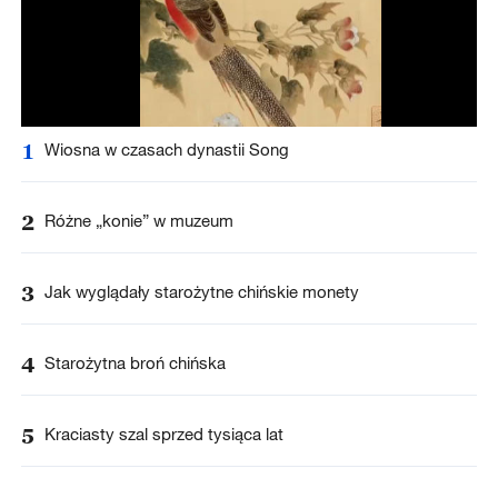
1
Wiosna w czasach dynastii Song
2
Różne „konie” w muzeum
3
Jak wyglądały starożytne chińskie monety
4
Starożytna broń chińska
5
Kraciasty szal sprzed tysiąca lat