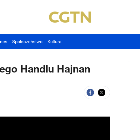
znes
Społeczeństwo
Kultura
ego Handlu Hajnan