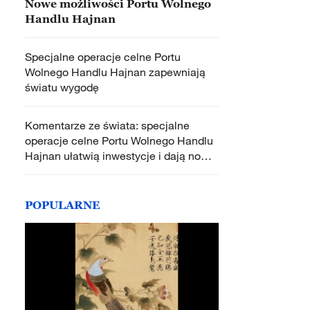
Nowe możliwości Portu Wolnego
Handlu Hajnan
Specjalne operacje celne Portu
Wolnego Handlu Hajnan zapewniają
światu wygodę
Komentarze ze świata: specjalne
operacje celne Portu Wolnego Handlu
Hajnan ułatwią inwestycje i dają nowe
możliwości na rynku chińskim
POPULARNE