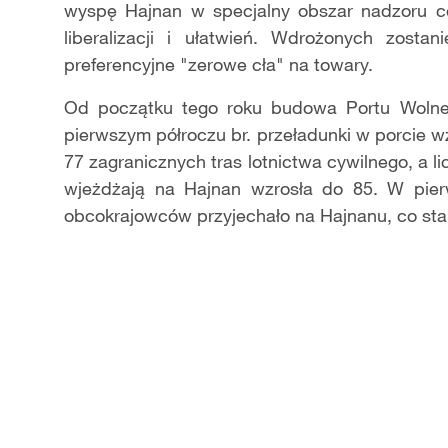
wyspę Hajnan w specjalny obszar nadzoru ce
liberalizacji i ułatwień. Wdrożonych zostan
preferencyjne "zerowe cła" na towary.
Od początku tego roku budowa Portu Wolne
pierwszym półroczu br. przeładunki w porcie wz
77 zagranicznych tras lotnictwa cywilnego, a 
wjeżdżają na Hajnan wzrosła do 85. W pier
obcokrajowców przyjechało na Hajnanu, co sta