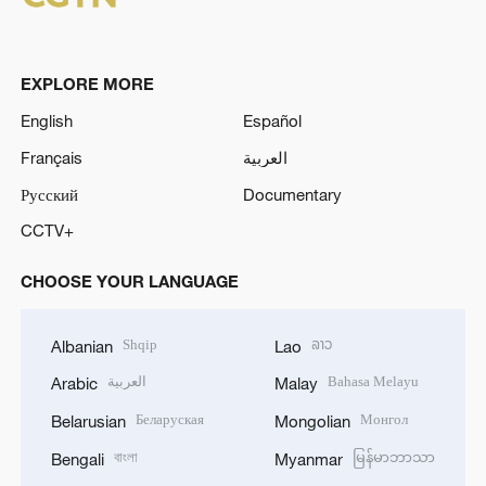
EXPLORE MORE
English
Español
Français
العربية
Русский
Documentary
CCTV+
CHOOSE YOUR LANGUAGE
Shqip
ລາວ
Albanian
Lao
العربية
Bahasa Melayu
Arabic
Malay
Беларуская
Монгол
Belarusian
Mongolian
বাংলা
မြန်မာဘာသာ
Bengali
Myanmar