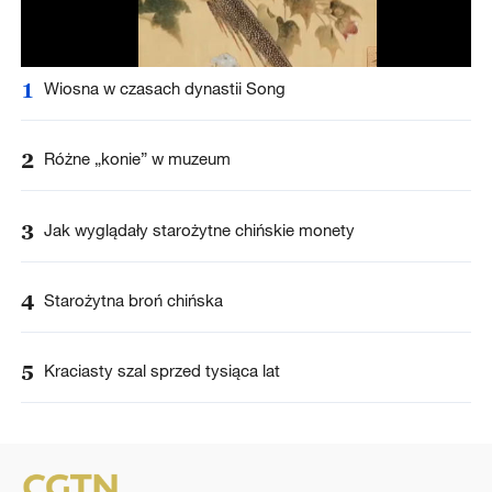
1
Wiosna w czasach dynastii Song
2
Różne „konie” w muzeum
3
Jak wyglądały starożytne chińskie monety
4
Starożytna broń chińska
5
Kraciasty szal sprzed tysiąca lat