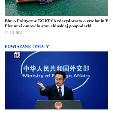
Biuro Polityczne KC KPCh zdecydowało o zwołaniu V
Plenum i omówiło stan chińskiej gospodarki
30-Jul-2026
POWIĄZANE TEMATY