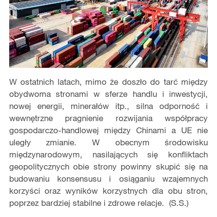
W ostatnich latach, mimo że doszło do tarć między
obydwoma stronami w sferze handlu i inwestycji,
nowej energii, minerałów itp., silna odporność i
wewnętrzne pragnienie rozwijania współpracy
gospodarczo-handlowej między Chinami a UE nie
uległy zmianie. W obecnym środowisku
międzynarodowym, nasilających się konfliktach
geopolitycznych obie strony powinny skupić się na
budowaniu konsensusu i osiąganiu wzajemnych
korzyści oraz wyników korzystnych dla obu stron,
poprzez bardziej stabilne i zdrowe relacje. (S.S.)