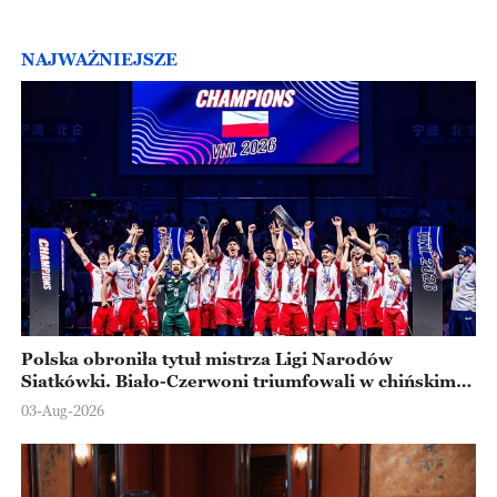
NAJWAŻNIEJSZE
Polska obroniła tytuł mistrza Ligi Narodów
Siatkówki. Biało-Czerwoni triumfowali w chińskim
Ningbo
03-Aug-2026