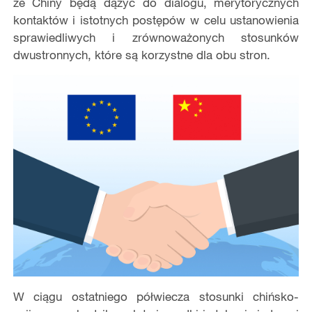
że Chiny będą dążyć do dialogu, merytorycznych
kontaktów i istotnych postępów w celu ustanowienia
sprawiedliwych i zrównoważonych stosunków
dwustronnych, które są korzystne dla obu stron.
W ciągu ostatniego półwiecza stosunki chińsko-