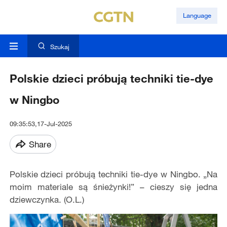
Language
Szukaj
Polskie dzieci próbują techniki tie-dye
w Ningbo
09:35:53,17-Jul-2025
Share
Polskie dzieci próbują techniki tie-dye w Ningbo. „Na
moim materiale są śnieżynki!” – cieszy się jedna
dziewczynka. (O.L.)