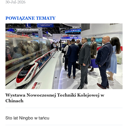
30-Jul-2026
POWIĄZANE TEMATY
Wystawa Nowoczesnej Techniki Kolejowej w
Chinach
Sto lat Ningbo w tańcu