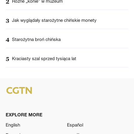
2
Różne „konie” w muzeum
3
Jak wyglądały starożytne chińskie monety
4
Starożytna broń chińska
5
Kraciasty szal sprzed tysiąca lat
EXPLORE MORE
English
Español