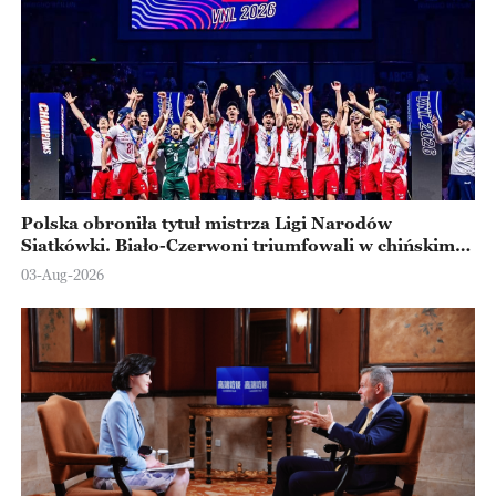
Polska obroniła tytuł mistrza Ligi Narodów
Siatkówki. Biało-Czerwoni triumfowali w chińskim
Ningbo
03-Aug-2026