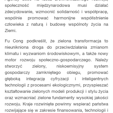
społeczność międzynarodowa musi działać
zdecydowanie, wzmocnić solidarność i współpracę,
wspólnie promować harmonijne współistnienie
człowieka z naturą i budowę wspólnoty życia na
Ziemi.
Fu Cong podkreślił, że zielona transformacja to
nieunikniona droga do przeciwdziałania zmianom
klimatu i wyzwaniom środowiskowym, a także nowy
motor rozwoju społeczno-gospodarczego. Należy
stworzyć zielony, niskoemisyjny system
gospodarczy zamkniętego obiegu, promować
głęboką integrację cyfryzacji i inteligentnych
technologii z procesami ekologicznymi, przyspieszać
kształtowanie zielonych modeli produkcji i stylu życia
oraz wzmacniać zielone fundamenty wysokiej jakości
rozwoju. Kraje rozwinięte powinny wspierać państwa
rozwijające się w zakresie finansowania, technologii i