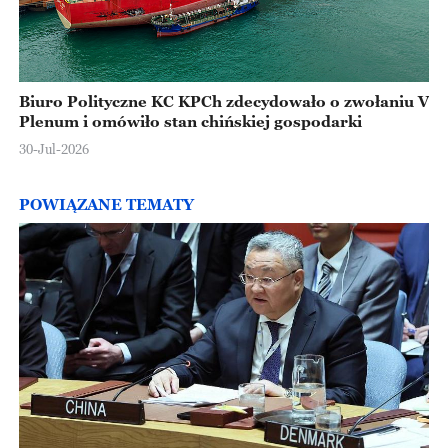
Biuro Polityczne KC KPCh zdecydowało o zwołaniu V
Plenum i omówiło stan chińskiej gospodarki
30-Jul-2026
POWIĄZANE TEMATY