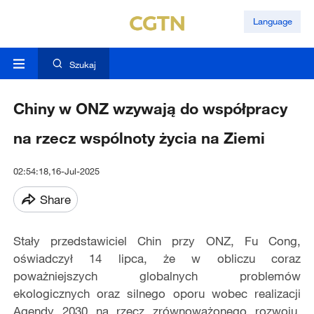
Language
Szukaj
Chiny w ONZ wzywają do współpracy
na rzecz wspólnoty życia na Ziemi
02:54:18,16-Jul-2025
Share
Stały przedstawiciel Chin przy ONZ, Fu Cong,
oświadczył 14 lipca, że w obliczu coraz
poważniejszych globalnych problemów
ekologicznych oraz silnego oporu wobec realizacji
Agendy 2030 na rzecz zrównoważonego rozwoju,