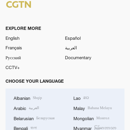
EXPLORE MORE
English
Español
Français
العربية
Русский
Documentary
CCTV+
CHOOSE YOUR LANGUAGE
Shqip
ລາວ
Albanian
Lao
العربية
Bahasa Melayu
Arabic
Malay
Беларуская
Монгол
Belarusian
Mongolian
বাংলা
မြန်မာဘာသာ
Bengali
Myanmar