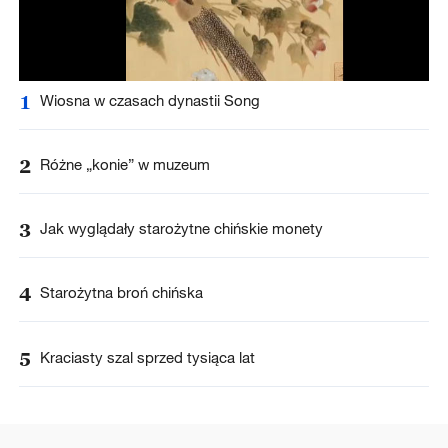
1
Wiosna w czasach dynastii Song
2
Różne „konie” w muzeum
3
Jak wyglądały starożytne chińskie monety
4
Starożytna broń chińska
5
Kraciasty szal sprzed tysiąca lat