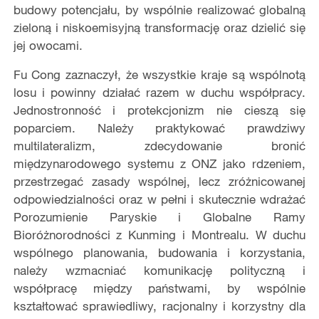
budowy potencjału, by wspólnie realizować globalną
zieloną i niskoemisyjną transformację oraz dzielić się
jej owocami.
Fu Cong zaznaczył, że wszystkie kraje są wspólnotą
losu i powinny działać razem w duchu współpracy.
Jednostronność i protekcjonizm nie cieszą się
poparciem. Należy praktykować prawdziwy
multilateralizm, zdecydowanie bronić
międzynarodowego systemu z ONZ jako rdzeniem,
przestrzegać zasady wspólnej, lecz zróżnicowanej
odpowiedzialności oraz w pełni i skutecznie wdrażać
Porozumienie Paryskie i Globalne Ramy
Bioróżnorodności z Kunming i Montrealu. W duchu
wspólnego planowania, budowania i korzystania,
należy wzmacniać komunikację polityczną i
współpracę między państwami, by wspólnie
kształtować sprawiedliwy, racjonalny i korzystny dla