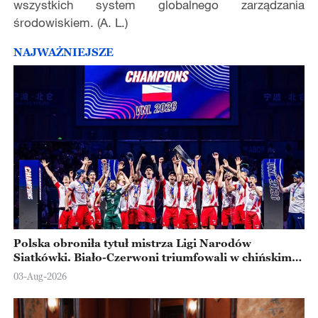
wszystkich system globalnego zarządzania
środowiskiem. (A. L.)
NAJWAŻNIEJSZE
Polska obroniła tytuł mistrza Ligi Narodów
Siatkówki. Biało-Czerwoni triumfowali w chińskim
Ningbo
03-Aug-2026