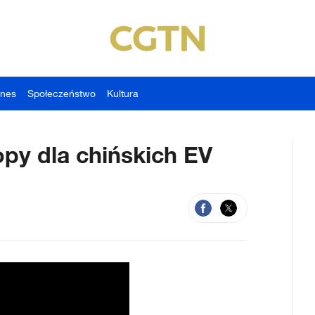
znes
Społeczeństwo
Kultura
py dla chińskich EV