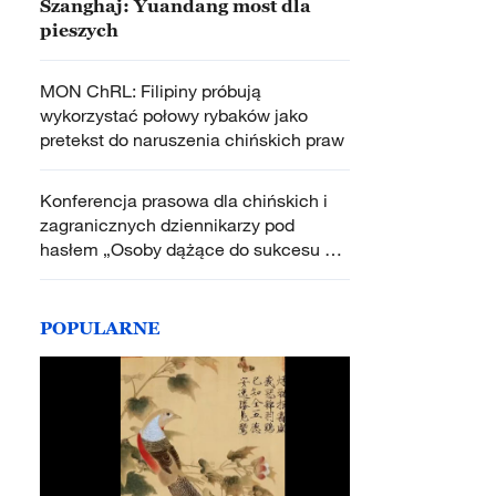
Szanghaj: Yuandang most dla
pieszych
MON ChRL: Filipiny próbują
wykorzystać połowy rybaków jako
pretekst do naruszenia chińskich praw
Konferencja prasowa dla chińskich i
zagranicznych dziennikarzy pod
hasłem „Osoby dążące do sukcesu na
Nowej Podróży”
POPULARNE