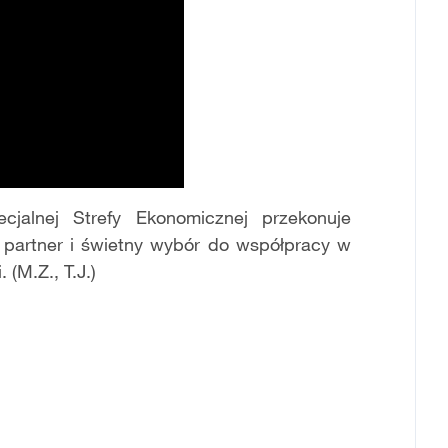
cjalnej Strefy Ekonomicznej przekonuje
y partner i świetny wybór do współpracy w
 (M.Z., T.J.)