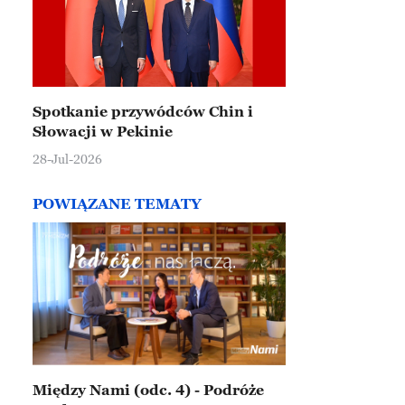
Spotkanie przywódców Chin i
Słowacji w Pekinie
28-Jul-2026
POWIĄZANE TEMATY
Między Nami (odc. 4) - Podróże