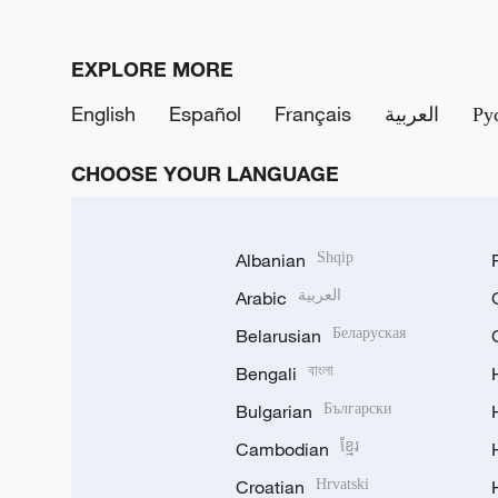
EXPLORE MORE
English
Español
Français
العربية
Ру
CHOOSE YOUR LANGUAGE
Albanian
Shqip
Arabic
العربية
Belarusian
Беларуская
Bengali
বাংলা
Bulgarian
Български
Cambodian
ខ្មែរ
Croatian
Hrvatski