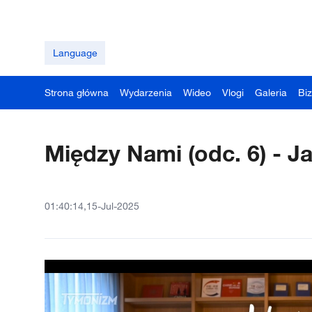
Language
Strona główna
Wydarzenia
Wideo
Vlogi
Galeria
Bi
Między Nami (odc. 6) - J
01:40:14,15-Jul-2025