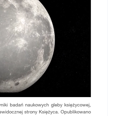
niki badań naukowych gleby księżycowej,
niewidocznej strony Księżyca. Opublikowano