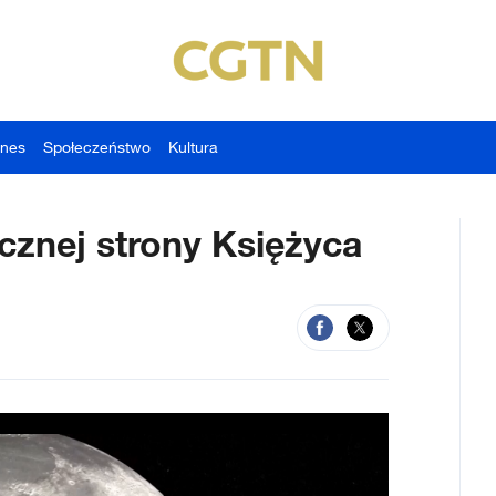
znes
Społeczeństwo
Kultura
ocznej strony Księżyca