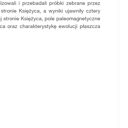
zowali i przebadali próbki zebrane przez
tronie Księżyca, a wyniki ujawniły cztery
 stronie Księżyca, pole paleomagnetyczne
a oraz charakterystykę ewolucji płaszcza