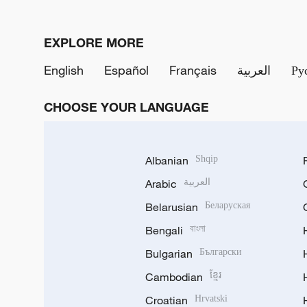
EXPLORE MORE
English
Español
Français
العربية
Ру
CHOOSE YOUR LANGUAGE
Albanian
Shqip
Arabic
العربية
Belarusian
Беларуская
Bengali
বাংলা
Bulgarian
Български
Cambodian
ខ្មែរ
Croatian
Hrvatski