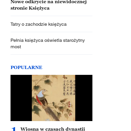
Nowe odkrycie na niewidocznej
stronie Księżyca
Tatry o zachodzie księżyca
Pełnia księżyca oświetla starożytny
most
POPULARNE
1
Wiosna w czasach dynastii