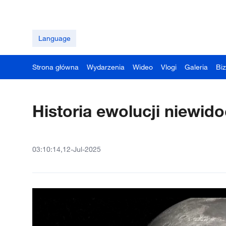
Language
Strona główna
Wydarzenia
Wideo
Vlogi
Galeria
Bi
Historia ewolucji niewid
03:10:14,12-Jul-2025