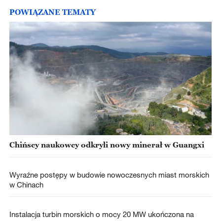
POWIĄZANE TEMATY
Chińscy naukowcy odkryli nowy minerał w Guangxi
Wyraźne postępy w budowie nowoczesnych miast morskich
w Chinach
Instalacja turbin morskich o mocy 20 MW ukończona na