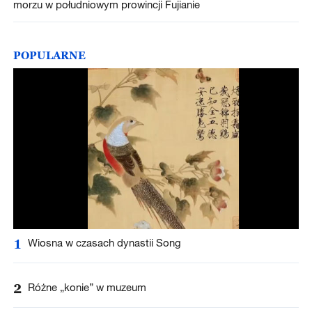
morzu w południowym prowincji Fujianie
POPULARNE
1
Wiosna w czasach dynastii Song
2
Różne „konie” w muzeum