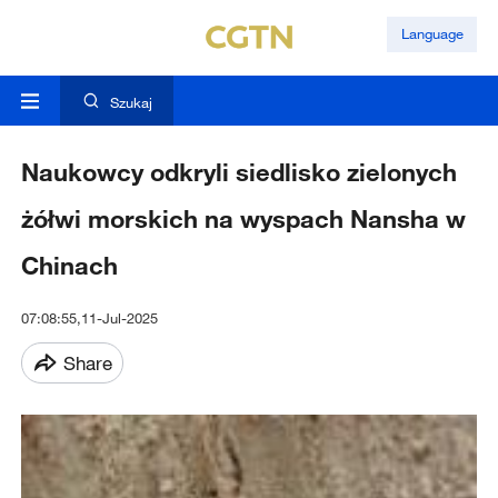
Language
Szukaj
Naukowcy odkryli siedlisko zielonych
żółwi morskich na wyspach Nansha w
Chinach
07:08:55,11-Jul-2025
Share