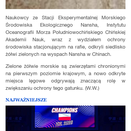
Naukowcy ze Stacji Eksperymentalnej Morskiego
Środowiska Ekologicznego Nansha, Instytutu
Oceanografii Morza Południowochińskiego Chińskiej
Akademii Nauk, wraz z wydziałem ochrony
środowiska stacjonującym na rafie, odkryli siedlisko
żółwi zielonych na wyspach Nansha w Chinach.
Zielone żółwie morskie są zwierzętami chronionymi
na pierwszym poziomie krajowym, a nowo odkryte
miejsca lęgowe odgrywają znaczącą rolę w
zwiększaniu ochrony tego gatunku. (W.W.)
NAJWAŻNIEJSZE