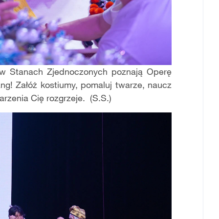
ois w Stanach Zjednoczonych poznają Operę
! Załóż kostiumy, pomaluj twarze, naucz
rzenia Cię rozgrzeje. (S.S.)