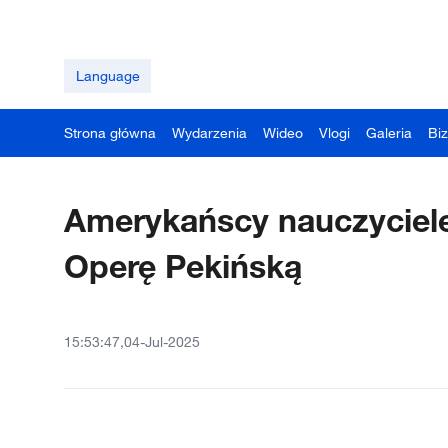
Language
Strona główna
Wydarzenia
Wideo
Vlogi
Galeria
Bi
Amerykańscy nauczyciele
Operę Pekińską
15:53:47,04-Jul-2025