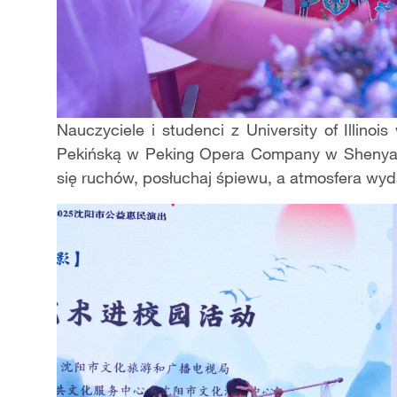
Nauczyciele i studenci z University of Illin
Pekińską w Peking Opera Company w Shenyang
się ruchów, posłuchaj śpiewu, a atmosfera wyda