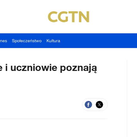
znes
Społeczeństwo
Kultura
 i uczniowie poznają