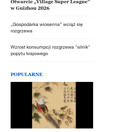
Otwarcie „Village Super League”
w Guizhou 2026
„Gospodarka wiosenna” wciąż się
rozgrzewa
Wzrost konsumpcji rozgrzewa "silnik"
popytu krajowego
POPULARNE