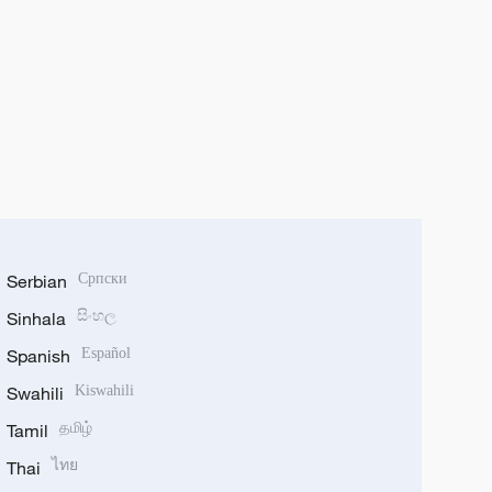
Serbian
Српски
Sinhala
සිංහල
Spanish
Español
Swahili
Kiswahili
Tamil
தமிழ்
Thai
ไทย