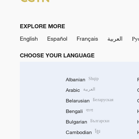
EXPLORE MORE
English
Español
Français
العربية
Ру
CHOOSE YOUR LANGUAGE
Albanian
Shqip
Arabic
العربية
Belarusian
Беларуская
Bengali
বাংলা
Bulgarian
Български
Cambodian
ខ្មែរ