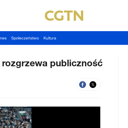
znes
Społeczeństwo
Kultura
 rozgrzewa publiczność