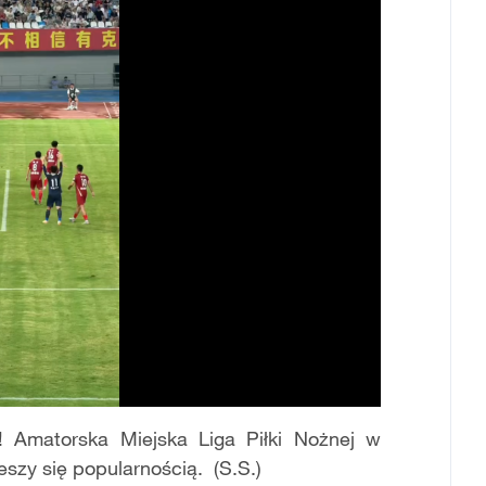
! Amatorska Miejska Liga Piłki Nożnej w
eszy się popularnością. (S.S.)