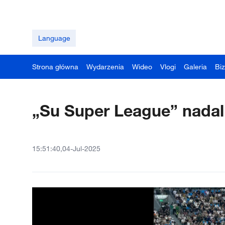
Language
Strona główna
Wydarzenia
Wideo
Vlogi
Galeria
Bi
„Su Super League” nadal
15:51:40,04-Jul-2025