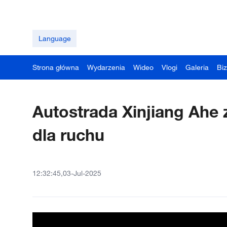
Language
Strona główna
Wydarzenia
Wideo
Vlogi
Galeria
Bi
Autostrada Xinjiang Ahe z
dla ruchu
12:32:45,03-Jul-2025