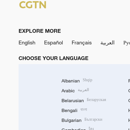
EXPLORE MORE
English
Español
Français
العربية
Ру
CHOOSE YOUR LANGUAGE
Albanian
Shqip
Arabic
العربية
Belarusian
Беларуская
Bengali
বাংলা
Bulgarian
Български
ខ្មែរ