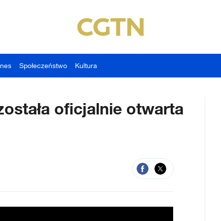
znes
Społeczeństwo
Kultura
ostała oficjalnie otwarta