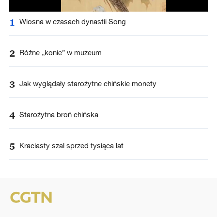
1
Wiosna w czasach dynastii Song
2
Różne „konie” w muzeum
3
Jak wyglądały starożytne chińskie monety
4
Starożytna broń chińska
5
Kraciasty szal sprzed tysiąca lat