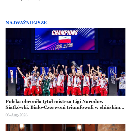
NAJWAŻNIEJSZE
Polska obroniła tytuł mistrza Ligi Narodów
Siatkówki. Biało-Czerwoni triumfowali w chińskim
Ningbo
03-Aug-2026