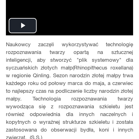
Play
Naukowcy zaczęli wykorzystywać technologię
Video
rozpoznawania twarzy opartą na sztucznej
inteligencji, aby stworzyć "plik systemowy" dla
syczuańskich złotych małp(Rhinopithecus roxellana)
w regionie Qinling. Sezon narodzin złotej małpy trwa
każdego roku od połowy marca do maja, a czerwiec
to najlepszy czas na podliczenie liczby narodzin złotej
małpy. Technologia rozpoznawania twarzy
wywodząca się z rozpoznawania szkieletu jest
również odpowiednia dla innych naczelnych i
kopytnych o wyraźnej strukturze szkieletu i została
zastosowana do obserwacji bydła, koni i innych
zwierząt. (S.S.)