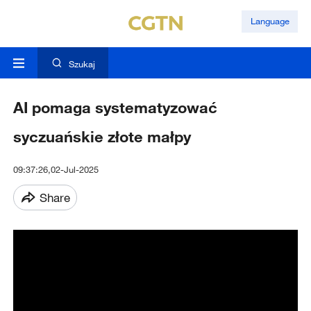
Language
Szukaj
AI pomaga systematyzować
syczuańskie złote małpy
09:37:26,02-Jul-2025
Share