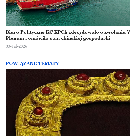
Biuro Polityczne KC KPCh zdecydowało o zwołaniu V
Plenum i omówiło stan chińskiej gospodarki
30-Jul-2026
POWIĄZANE TEMATY