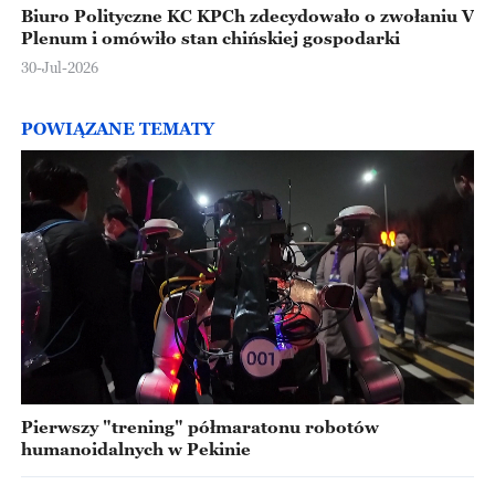
Biuro Polityczne KC KPCh zdecydowało o zwołaniu V
Plenum i omówiło stan chińskiej gospodarki
30-Jul-2026
POWIĄZANE TEMATY
Pierwszy "trening" półmaratonu robotów
humanoidalnych w Pekinie