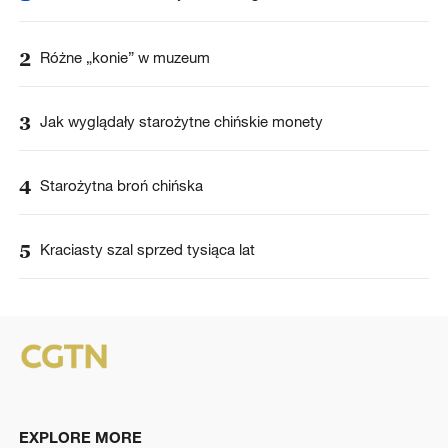
2
Różne „konie” w muzeum
3
Jak wyglądały starożytne chińskie monety
4
Starożytna broń chińska
5
Kraciasty szal sprzed tysiąca lat
EXPLORE MORE