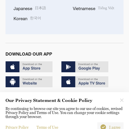
日本語
Tiếng Việt
Japanese
Vietnamese
한국어
Korean
DOWNLOAD OUR APP
Copyright © 2024 CGTN.
Our Privacy Statement & Cookie Policy
京ICP备20000184号
By continuing to browse our site you agree to our use of cookies, revised
Privacy Policy and Terms of Use. You can change your cookie settings
京公网安备 11010502050052号
through your browser.
Disinformation report hotline: 010-85061466
Privacy Policy
Terms of Use
I agree