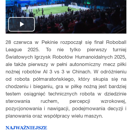
Play
28 czerwca w Pekinie rozpoczął się finał Roboball
Video
League 2025. To nie tylko pierwszy turniej
Światowych Igrzysk Robotów Humanoidalnych 2025,
ale także pierwszy w pełni autonomiczny mecz piłki
nożnej robotów AI 3 vs 3 w Chinach. W odróżnieniu
od robota półmaratońskiego, który skupia się na
chodzeniu i bieganiu, gra w piłkę nożną jest bardziej
testem osiągnięć technicznych robota w dziedzinie
sterowania ruchem, percepcji wzrokowej,
pozycjonowania i nawigacji, podejmowania decyzji i
planowania oraz współpracy wielu maszyn.
NAJWAŻNIEJSZE