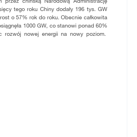
 przez chińską Narodową Administrację
sięcy tego roku Chiny dodały 196 tys. GW
rost o 57% rok do roku. Obecnie całkowita
 osiągnęła 1000 GW, co stanowi ponad 60%
ąc rozwój nowej energii na nowy poziom.