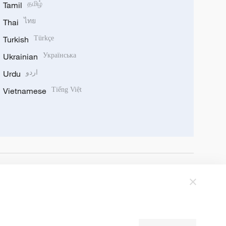
Tamil
தமிழ்
Thai
ไทย
Turkish
Türkçe
Ukrainian
Українська
Urdu
اردو
Vietnamese
Tiếng Việt