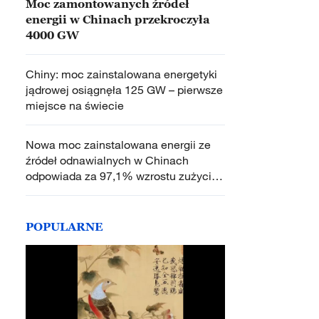
Moc zamontowanych źródeł
energii w Chinach przekroczyła
4000 GW
Chiny: moc zainstalowana energetyki
jądrowej osiągnęła 125 GW – pierwsze
miejsce na świecie
Nowa moc zainstalowana energii ze
źródeł odnawialnych w Chinach
odpowiada za 97,1% wzrostu zużycia
energii elektrycznej w społeczeństwie
POPULARNE