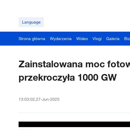
Language
Strona główna
Wydarzenia
Wideo
Vlogi
Galeria
Bi
Zainstalowana moc fotow
przekroczyła 1000 GW
13:03:02,27-Jun-2025