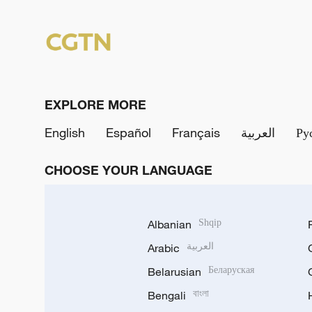
EXPLORE MORE
English
Español
Français
العربية
Ру
CHOOSE YOUR LANGUAGE
Albanian
Shqip
Arabic
العربية
Belarusian
Беларуская
Bengali
বাংলা