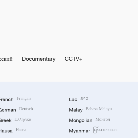
сский
Documentary
CCTV+
French
Français
Lao
ລາວ
German
Deutsch
Malay
Bahasa Melayu
Greek
Ελληνικά
Mongolian
Монгол
Hausa
Hausa
Myanmar
မြန်မာဘာသာ