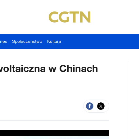
znes
Społeczeństwo
Kultura
oltaiczna w Chinach