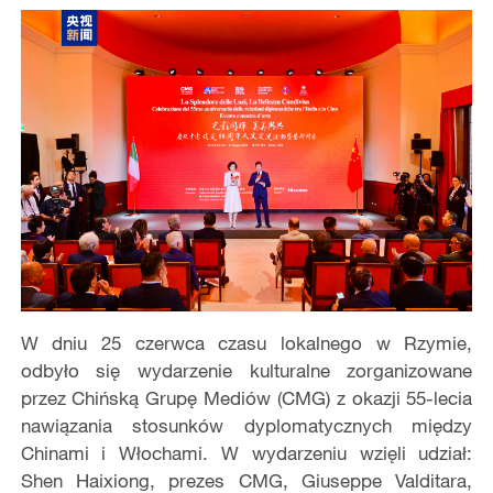
W dniu 25 czerwca czasu lokalnego w Rzymie,
odbyło się wydarzenie kulturalne zorganizowane
przez Chińską Grupę Mediów (CMG) z okazji 55-lecia
nawiązania stosunków dyplomatycznych między
Chinami i Włochami. W wydarzeniu wzięli udział:
Shen Haixiong, prezes CMG, Giuseppe Valditara,