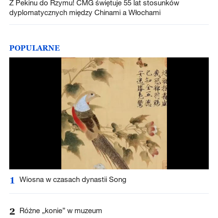
Z Pekinu do Rzymu! CMG świętuje 55 lat stosunków
dyplomatycznych między Chinami a Włochami
POPULARNE
1
Wiosna w czasach dynastii Song
2
Różne „konie” w muzeum