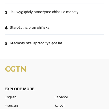
3
Jak wyglądały starożytne chińskie monety
4
Starożytna broń chińska
5
Kraciasty szal sprzed tysiąca lat
EXPLORE MORE
English
Español
Français
العربية