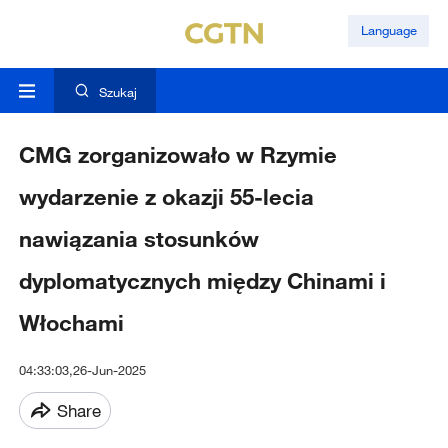
Language
Szukaj
CMG zorganizowało w Rzymie
wydarzenie z okazji 55-lecia
nawiązania stosunków
dyplomatycznych między Chinami i
Włochami
04:33:03,26-Jun-2025
Share