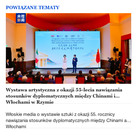
POWIĄZANE TEMATY
Wystawa artystyczna z okazji 55-lecia nawiązania
stosunków dyplomatycznych między Chinami i
Włochami w Rzymie
Włoskie media o wystawie sztuki z okazji 55. rocznicy
nawiązania stosunków dyplomatycznych między Chinami a
Włochami