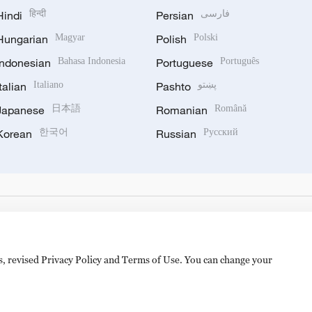
Hindi
हिन्दी
Persian
فارسی
Hungarian
Magyar
Polish
Polski
Indonesian
Bahasa Indonesia
Portuguese
Português
Italian
Italiano
Pashto
پښتو
Japanese
日本語
Romanian
Română
Korean
한국어
Russian
Русский
es, revised Privacy Policy and Terms of Use. You can change your
备 11010502050052号
Disinformation report hotline: 010-8506146