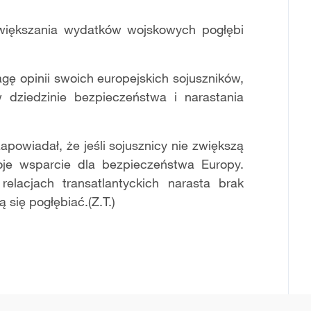
większania wydatków wojskowych pogłębi
gę opinii swoich europejskich sojuszników,
dziedzinie bezpieczeństwa i narastania
powiadał, że jeśli sojusznicy nie zwiększą
je wsparcie dla bezpieczeństwa Europy.
lacjach transatlantyckich narasta brak
się pogłębiać.(Z.T.)