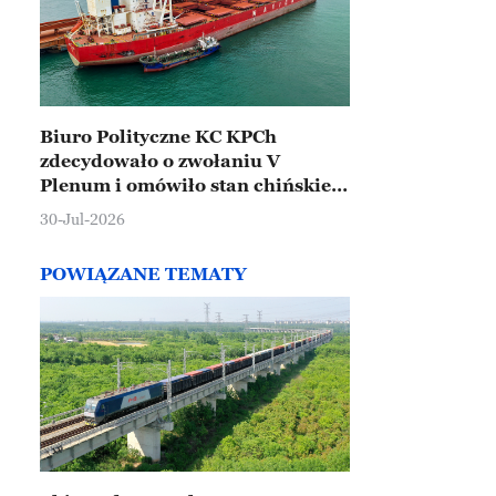
Biuro Polityczne KC KPCh
zdecydowało o zwołaniu V
Plenum i omówiło stan chińskiej
gospodarki
30-Jul-2026
POWIĄZANE TEMATY