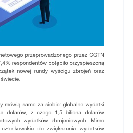
ernetowego przeprowadzonego przez CGTN
67,4% respondentów potępiło przyspieszoną
czątek nowej rundy wyścigu zbrojeń oraz
 świecie.
by mówią same za siebie: globalne wydatki
a dolarów, z czego 1,5 biliona dolarów
atowych wydatków zbrojeniowych. Mimo
 członkowskie do zwiększenia wydatków