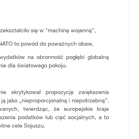
zekształciło się w "machinę wojenną",
a NATO to powód do poważnych obaw,
 wydatków na obronność pogłębi globalną
nie dla światowego pokoju.
ie skrytykował propozycję zwiększenia
 jako „nieproporcjonalną i niepotrzebną”.
anych, twierdząc, że europejskie kraje
enia podatków lub cięć socjalnych, a to
itne cele Sojuszu.