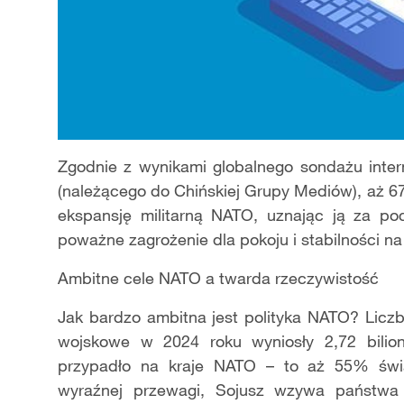
Zgodnie z wynikami globalnego sondażu int
(należącego do Chińskiej Grupy Mediów), aż 
ekspansję militarną NATO, uznając ją za po
poważne zagrożenie dla pokoju i stabilności na
Ambitne cele NATO a twarda rzeczywistość
Jak bardzo ambitna jest polityka NATO? Licz
wojskowe w 2024 roku wyniosły 2,72 bilion
przypadło na kraje NATO – to aż 55% świ
wyraźnej przewagi, Sojusz wzywa państwa