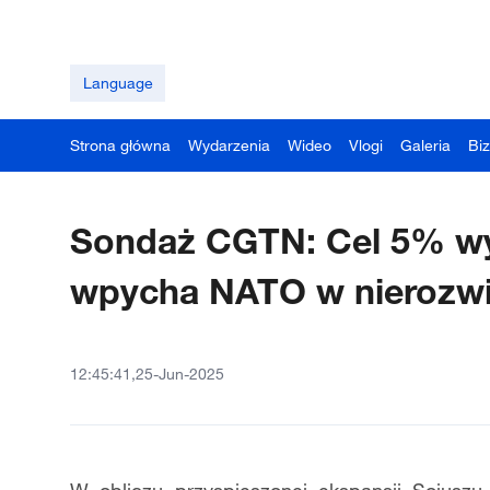
Language
Strona główna
Wydarzenia
Wideo
Vlogi
Galeria
Bi
Sondaż CGTN: Cel 5% w
wpycha NATO w nierozwi
12:45:41,25-Jun-2025