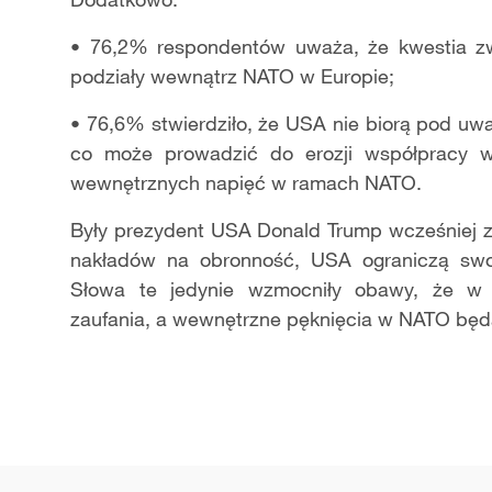
• 76,2% respondentów uważa, że kwestia z
podziały wewnątrz NATO w Europie;
• 76,6% stwierdziło, że USA nie biorą pod uwa
co może prowadzić do erozji współpracy w 
wewnętrznych napięć w ramach NATO.
Były prezydent USA Donald Trump wcześniej za
nakładów na obronność, USA ograniczą swo
Słowa te jedynie wzmocniły obawy, że w re
zaufania, a wewnętrzne pęknięcia w NATO będą 