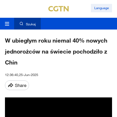
Language
Szukaj
W ubiegłym roku niemal 40% nowych
jednorożców na świecie pochodziło z
Chin
12:36:40,25-Jun-2025
Share