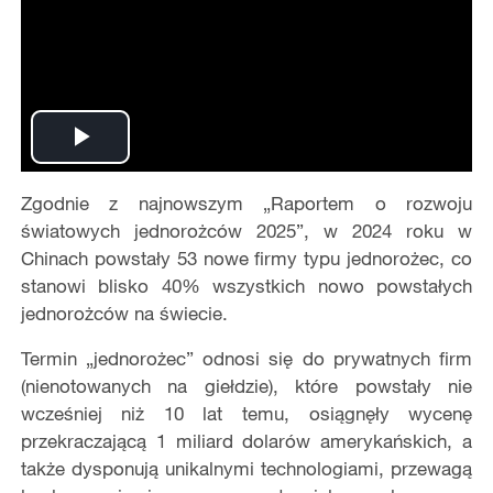
Play
Zgodnie z najnowszym
„Raportem o rozwoju
Video
światowych jednorożców 2025”
, w 2024 roku w
Chinach powstały 53 nowe firmy typu jednorożec, co
stanowi blisko 40% wszystkich nowo powstałych
jednorożców na świecie.
Termin
„jednorożec” odnosi się do prywatnych firm
(nienotowanych na giełdzie), które powstały nie
wcześniej niż 10 lat temu, osiągnęły wycenę
przekraczającą 1 miliard dolarów amerykańskich, a
także dysponują unikalnymi technologiami, przewagą