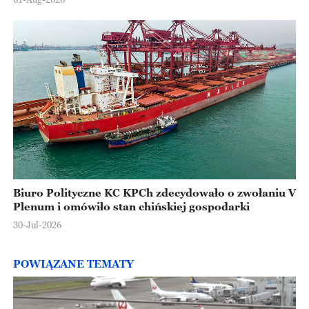
Biuro Polityczne KC KPCh zdecydowało o zwołaniu V
Plenum i omówiło stan chińskiej gospodarki
30-Jul-2026
POWIĄZANE TEMATY