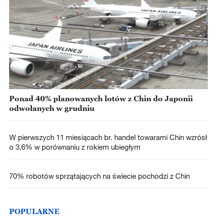
Ponad 40% planowanych lotów z Chin do Japonii
odwołanych w grudniu
W pierwszych 11 miesiącach br. handel towarami Chin wzrósł
o 3,6% w porównaniu z rokiem ubiegłym
70% robotów sprzątających na świecie pochodzi z Chin
POPULARNE