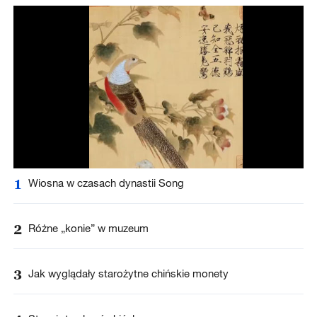
1
Wiosna w czasach dynastii Song
2
Różne „konie” w muzeum
3
Jak wyglądały starożytne chińskie monety