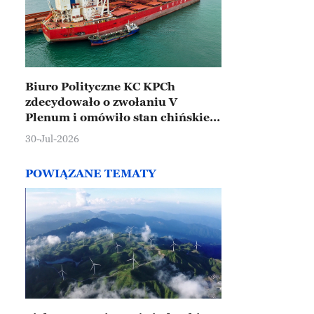
Biuro Polityczne KC KPCh
zdecydowało o zwołaniu V
Plenum i omówiło stan chińskiej
gospodarki
30-Jul-2026
POWIĄZANE TEMATY