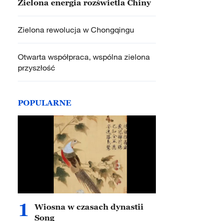
Zielona energia rozświetla Chiny
Zielona rewolucja w Chongqingu
Otwarta współpraca, wspólna zielona
przyszłość
POPULARNE
1
Wiosna w czasach dynastii
Song