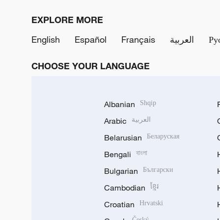
EXPLORE MORE
English
Español
Français
العربية
Ру
CHOOSE YOUR LANGUAGE
Albanian
Shqip
Arabic
العربية
Belarusian
Беларуская
Bengali
বাংলা
Bulgarian
Български
Cambodian
ខ្មែរ
Croatian
Hrvatski
Český