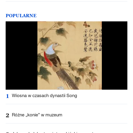
POPULARNE
1
Wiosna w czasach dynastii Song
2
Różne „konie” w muzeum