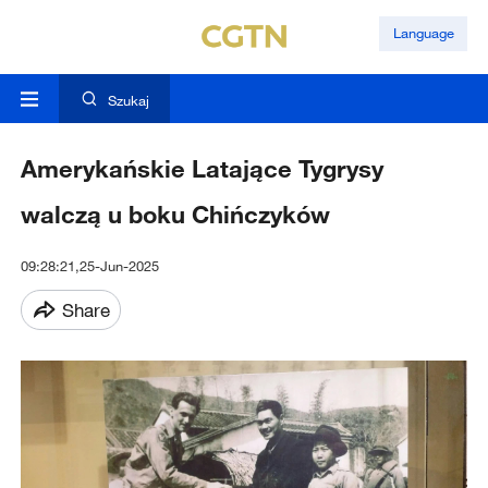
Language
Szukaj
Amerykańskie Latające Tygrysy
walczą u boku Chińczyków
09:28:21,25-Jun-2025
Share