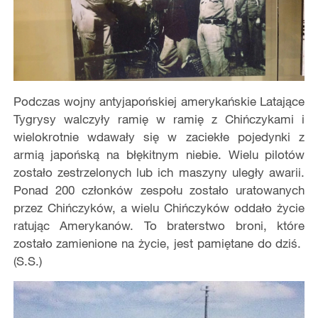
Podczas wojny antyjapońskiej amerykańskie Latające
Tygrysy walczyły ramię w ramię z Chińczykami i
wielokrotnie wdawały się w zaciekłe pojedynki z
armią japońską na błękitnym niebie. Wielu pilotów
zostało zestrzelonych lub ich maszyny uległy awarii.
Ponad 200 członków zespołu zostało uratowanych
przez Chińczyków, a wielu Chińczyków oddało życie
ratując Amerykanów. To braterstwo broni, które
zostało zamienione na życie, jest pamiętane do dziś.
(S.S.)