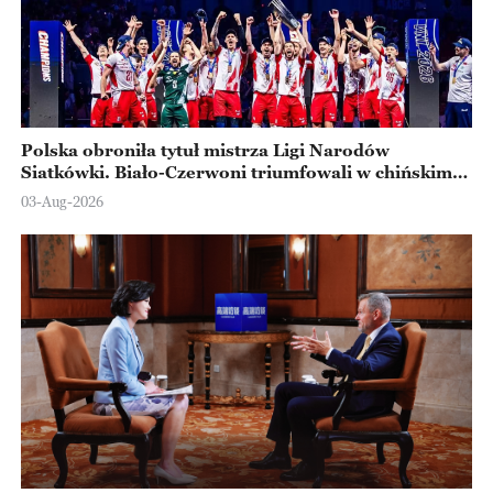
Polska obroniła tytuł mistrza Ligi Narodów
Siatkówki. Biało-Czerwoni triumfowali w chińskim
Ningbo
03-Aug-2026