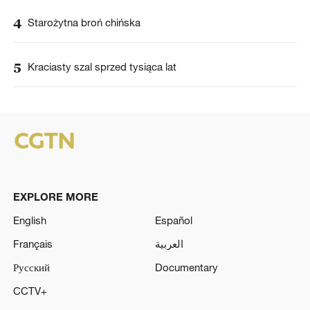
4
Starożytna broń chińska
5
Kraciasty szal sprzed tysiąca lat
EXPLORE MORE
English
Español
Français
العربية
Русский
Documentary
CCTV+