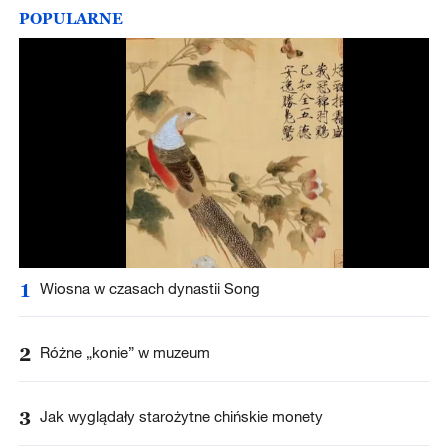
POPULARNE
1
Wiosna w czasach dynastii Song
2
Różne „konie” w muzeum
3
Jak wyglądały starożytne chińskie monety