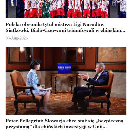
Polska obroniła tytuł mistrza Ligi Narodów
Siatkówki. Biało-Czerwoni triumfowali w chińskim
Ningbo
03-Aug-2026
Peter Pellegrini: Słowacja chce stać się „bezpieczną
przystanią” dla chińskich inwestycji w Unii