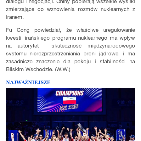
dialogu i negocjacji. Chiny popierają wszelkie wysiłki
zmierzające do wznowienia rozmów nuklearnych z
Iranem.
Fu Cong powiedział, że właściwe uregulowanie
kwestii irańskiego programu nuklearnego ma wpływ
na autorytet i skuteczność międzynarodowego
systemu nierozprzestrzeniania broni jądrowej i ma
zasadnicze znaczenie dla pokoju i stabilności na
Bliskim Wschodzie. (W.W.)
NAJWAŻNIEJSZE