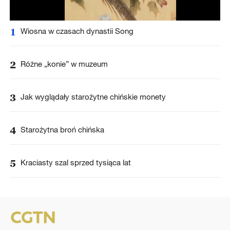
1
Wiosna w czasach dynastii Song
2
Różne „konie” w muzeum
3
Jak wyglądały starożytne chińskie monety
4
Starożytna broń chińska
5
Kraciasty szal sprzed tysiąca lat