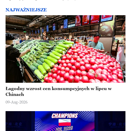
NAJWAŻNIEJSZE
Łagodny wzrost cen konsumpcyjnych w lipcu w
Chinach
09-Aug-2026