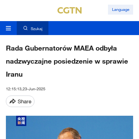
Language
Szukaj
Rada Gubernatorów MAEA odbyła
nadzwyczajne posiedzenie w sprawie
Iranu
12:15:13,23-Jun-2025
Share