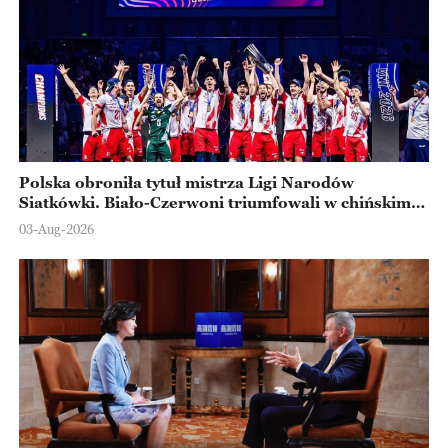
Polska obroniła tytuł mistrza Ligi Narodów
Siatkówki. Biało-Czerwoni triumfowali w chińskim
Ningbo
03-Aug-2026