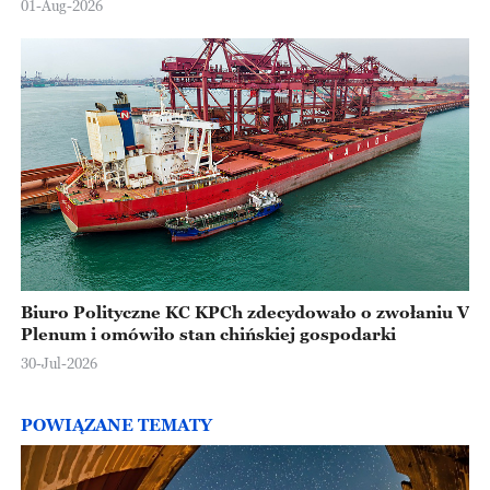
01-Aug-2026
Biuro Polityczne KC KPCh zdecydowało o zwołaniu V
Plenum i omówiło stan chińskiej gospodarki
30-Jul-2026
POWIĄZANE TEMATY