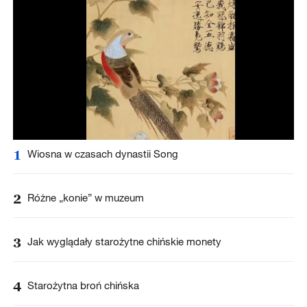
1
Wiosna w czasach dynastii Song
2
Różne „konie” w muzeum
3
Jak wyglądały starożytne chińskie monety
4
Starożytna broń chińska