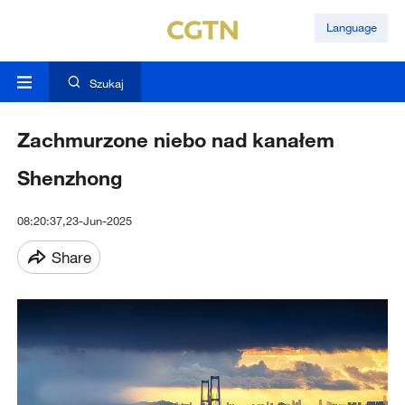
Language
Szukaj
Zachmurzone niebo nad kanałem
Shenzhong
08:20:37,23-Jun-2025
Share