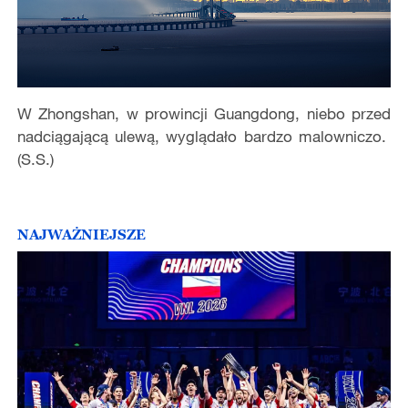
W Zhongshan, w prowincji Guangdong, niebo przed
nadciągającą ulewą, wyglądało bardzo malowniczo.
(S.S.)
NAJWAŻNIEJSZE