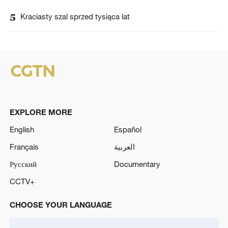
5
Kraciasty szal sprzed tysiąca lat
EXPLORE MORE
English
Español
Français
العربية
Русский
Documentary
CCTV+
CHOOSE YOUR LANGUAGE