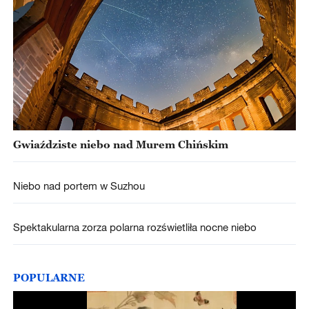
Gwiaździste niebo nad Murem Chińskim
Niebo nad portem w Suzhou
Spektakularna zorza polarna rozświetliła nocne niebo
POPULARNE