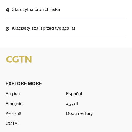
4
Starożytna broń chińska
5
Kraciasty szal sprzed tysiąca lat
EXPLORE MORE
English
Español
Français
العربية
Русский
Documentary
CCTV+