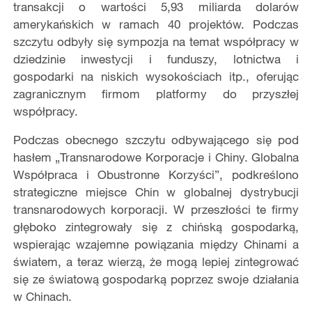
transakcji o wartości 5,93 miliarda dolarów
amerykańskich w ramach 40 projektów. Podczas
szczytu odbyły się sympozja na temat współpracy w
dziedzinie inwestycji i funduszy, lotnictwa i
gospodarki na niskich wysokościach itp., oferując
zagranicznym firmom platformy do przyszłej
współpracy.
Podczas obecnego szczytu odbywającego się pod
hasłem „Transnarodowe Korporacje i Chiny. Globalna
Współpraca i Obustronne Korzyści”, podkreślono
strategiczne miejsce Chin w globalnej dystrybucji
transnarodowych korporacji. W przeszłości te firmy
głęboko zintegrowały się z chińską gospodarką,
wspierając wzajemne powiązania między Chinami a
światem, a teraz wierzą, że mogą lepiej zintegrować
się ze światową gospodarką poprzez swoje działania
w Chinach.