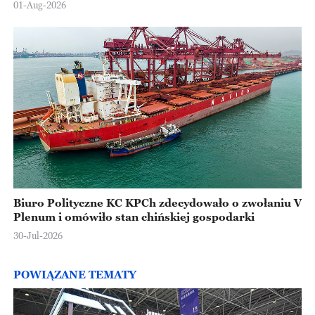
Europejskiej
01-Aug-2026
Biuro Polityczne KC KPCh zdecydowało o zwołaniu V
Plenum i omówiło stan chińskiej gospodarki
30-Jul-2026
POWIĄZANE TEMATY