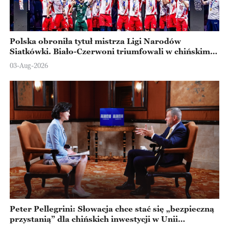
Polska obroniła tytuł mistrza Ligi Narodów
Siatkówki. Biało-Czerwoni triumfowali w chińskim
Ningbo
03-Aug-2026
Peter Pellegrini: Słowacja chce stać się „bezpieczną
przystanią” dla chińskich inwestycji w Unii