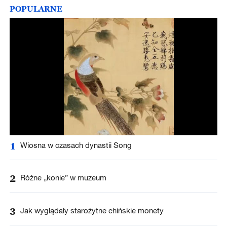
POPULARNE
1
Wiosna w czasach dynastii Song
2
Różne „konie” w muzeum
3
Jak wyglądały starożytne chińskie monety