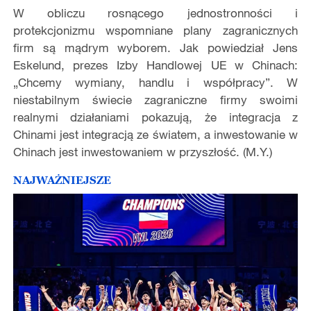
W obliczu rosnącego jednostronności i
protekcjonizmu wspomniane plany zagranicznych
firm są mądrym wyborem. Jak powiedział Jens
Eskelund, prezes Izby Handlowej UE w Chinach:
„Chcemy wymiany, handlu i współpracy”. W
niestabilnym świecie zagraniczne firmy swoimi
realnymi działaniami pokazują, że integracja z
Chinami jest integracją ze światem, a inwestowanie w
Chinach jest inwestowaniem w przyszłość. (M.Y.)
NAJWAŻNIEJSZE