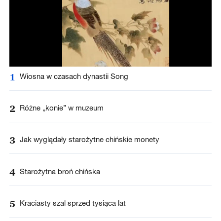
1
Wiosna w czasach dynastii Song
2
Różne „konie” w muzeum
3
Jak wyglądały starożytne chińskie monety
4
Starożytna broń chińska
5
Kraciasty szal sprzed tysiąca lat