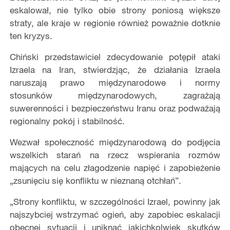
eskalował, nie tylko obie strony poniosą większe
straty, ale kraje w regionie również poważnie dotknie
ten kryzys.
Chiński przedstawiciel zdecydowanie potępił ataki
Izraela na Iran, stwierdzjąc, że działania Izraela
naruszają prawo międzynarodowe i normy
stosunków międzynarodowych, zagrażają
suwerenności i bezpieczeństwu Iranu oraz podważają
regionalny pokój i stabilność.
Wezwał społeczność międzynarodową do podjęcia
wszelkich starań na rzecz wspierania rozmów
mających na celu złagodzenie napięć i zapobieżenie
„zsunięciu się konfliktu w nieznaną otchłań”.
„Strony konfliktu, w szczególności Izrael, powinny jak
najszybciej wstrzymać ogień, aby zapobiec eskalacji
obecnej sytuacji i uniknąć jakichkolwiek skutków