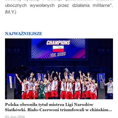
ubocznych wywołanych przez działania militarne”.
(M.Y.)
NAJWAŻNIEJSZE
Polska obroniła tytuł mistrza Ligi Narodów
Siatkówki. Biało-Czerwoni triumfowali w chińskim
Ningbo
03-Aug-2026