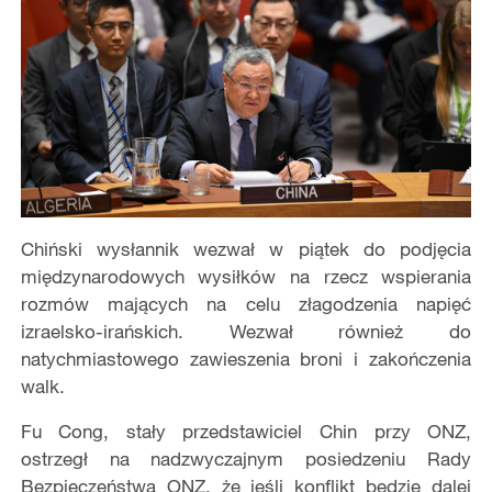
Chiński wysłannik wezwał w piątek do podjęcia
międzynarodowych wysiłków na rzecz wspierania
rozmów mających na celu złagodzenia napięć
izraelsko-irańskich. Wezwał również do
natychmiastowego zawieszenia broni i zakończenia
walk.
Fu Cong, stały przedstawiciel Chin przy ONZ,
ostrzegł na nadzwyczajnym posiedzeniu Rady
Bezpieczeństwa ONZ, że ​​jeśli konflikt będzie dalej