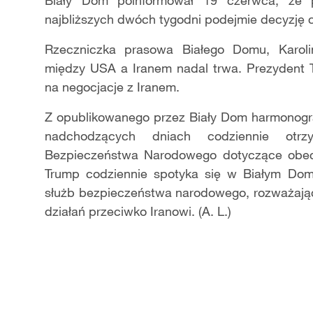
Biały Dom poinformował 19 czerwca, że
najbliższych dwóch tygodni podejmie decyzję 
Rzeczniczka prasowa Białego Domu, Karolin
między USA a Iranem nadal trwa. Prezydent Tr
na negocjacje z Iranem.
Z opublikowanego przez Biały Dom harmonogr
nadchodzących dniach codziennie otrz
Bezpieczeństwa Narodowego dotyczące obecn
Trump codziennie spotyka się w Białym Domu
służb bezpieczeństwa narodowego, rozważając 
działań przeciwko Iranowi. (A. L.)