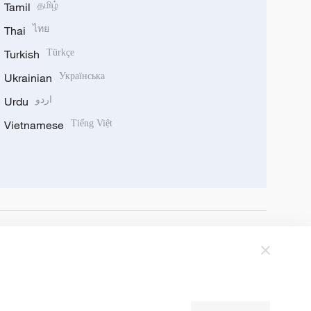
Tamil
தமிழ்
Thai
ไทย
Turkish
Türkçe
Ukrainian
Українська
Urdu
اردو
Vietnamese
Tiếng Việt