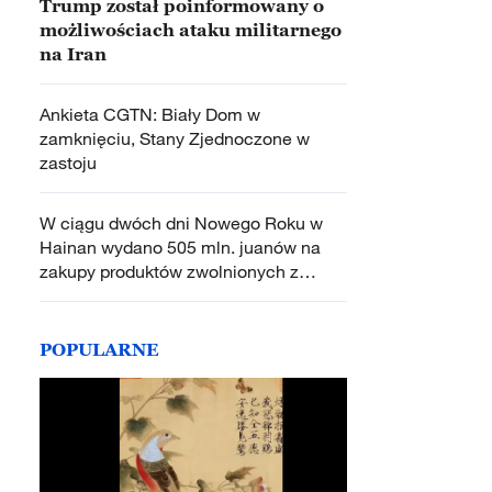
Trump został poinformowany o
możliwościach ataku militarnego
na Iran
Ankieta CGTN: Biały Dom w
zamknięciu, Stany Zjednoczone w
zastoju
W ciągu dwóch dni Nowego Roku w
Hainan wydano 505 mln. juanów na
zakupy produktów zwolnionych z
podatku
POPULARNE