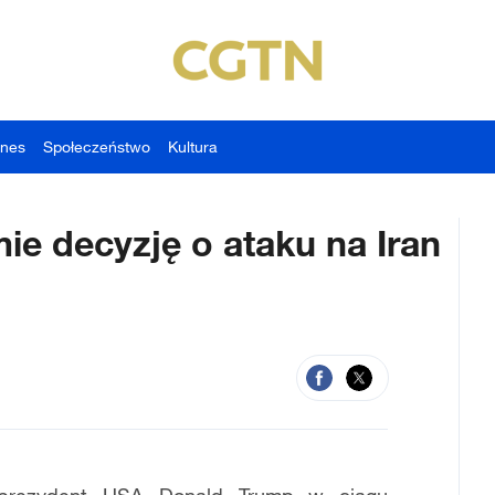
znes
Społeczeństwo
Kultura
e decyzję o ataku na Iran