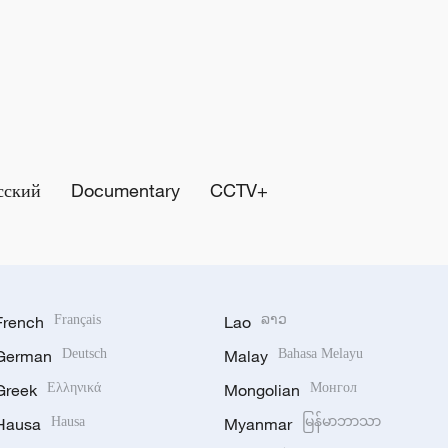
сский
Documentary
CCTV+
French
Français
Lao
ລາວ
German
Deutsch
Malay
Bahasa Melayu
Greek
Ελληνικά
Mongolian
Монгол
Hausa
Hausa
Myanmar
မြန်မာဘာသာ