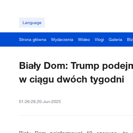
Language
Strona główna
Wydarzenia
Wideo
Vlogi
Galeria
Bi
Biały Dom: Trump podejmi
w ciągu dwóch tygodni
01:26:28,20-Jun-2025