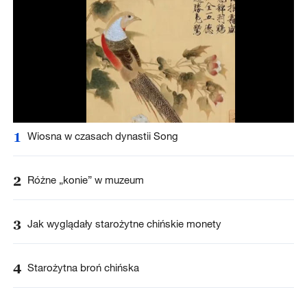
1
Wiosna w czasach dynastii Song
2
Różne „konie” w muzeum
3
Jak wyglądały starożytne chińskie monety
4
Starożytna broń chińska