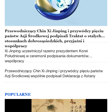
Przewodniczący Chin Xi Jinping i przywódcy pięciu
państw Azji Środkowej podpisali Traktat o stałych
stosunkach dobrosąsiedzkich, przyjaźni i
współpracy
Xi Jinping uczestniczył razemz prezydentem Korei
Południowej w ceremonii podpisania dokumentów
współpracy
Przewodniczący Chin Xi Jinping i przywódcy pięciu państw
Azji Środkowej wspólnie podpisali Deklarację z Astany
POPULARNE