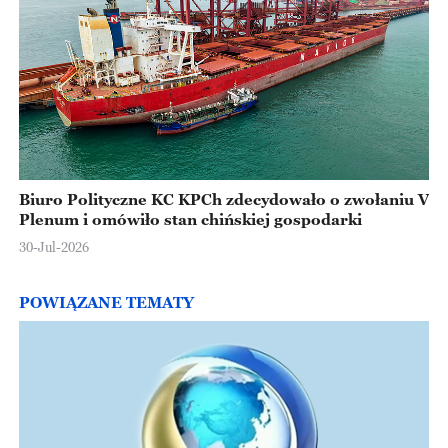
Biuro Polityczne KC KPCh zdecydowało o zwołaniu V
Plenum i omówiło stan chińskiej gospodarki
30-Jul-2026
POWIĄZANE TEMATY