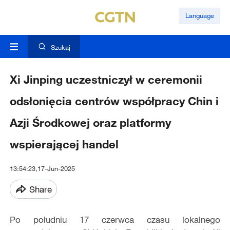
Language
Szukaj
Xi Jinping uczestniczył w ceremonii
odsłonięcia centrów współpracy Chin i
Azji Środkowej oraz platformy
wspierającej handel
13:54:23,17-Jun-2025
Share
Po południu 17 czerwca czasu lokalnego