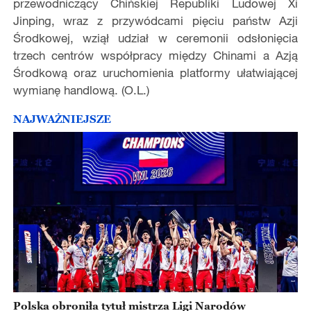
przewodniczący Chińskiej Republiki Ludowej Xi
Jinping, wraz z przywódcami pięciu państw Azji
Środkowej, wziął udział w ceremonii odsłonięcia
trzech centrów współpracy między Chinami a Azją
Środkową oraz uruchomienia platformy ułatwiającej
wymianę handlową. (O.L.)
NAJWAŻNIEJSZE
Polska obroniła tytuł mistrza Ligi Narodów