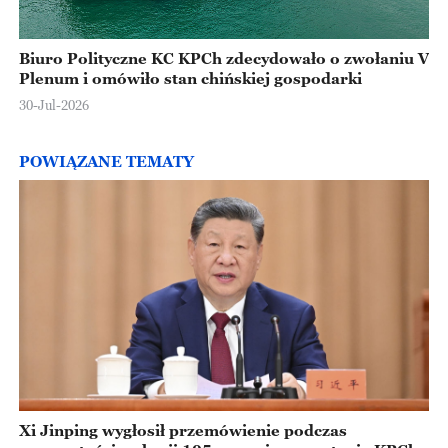
Biuro Polityczne KC KPCh zdecydowało o zwołaniu V
Plenum i omówiło stan chińskiej gospodarki
30-Jul-2026
POWIĄZANE TEMATY
Xi Jinping wygłosił przemówienie podczas