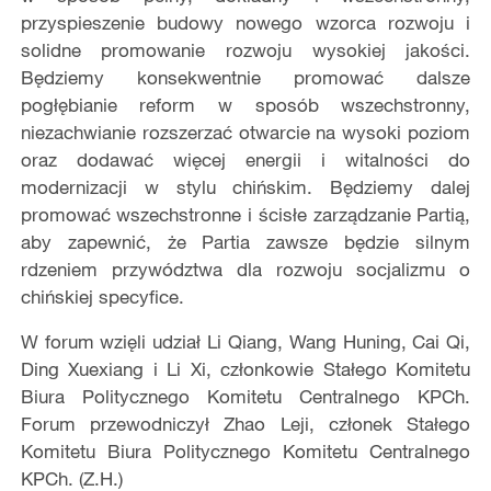
przyspieszenie budowy nowego wzorca rozwoju i
solidne promowanie rozwoju wysokiej jakości.
Będziemy konsekwentnie promować dalsze
pogłębianie reform w sposób wszechstronny,
niezachwianie rozszerzać otwarcie na wysoki poziom
oraz dodawać więcej energii i witalności do
modernizacji w stylu chińskim. Będziemy dalej
promować wszechstronne i ścisłe zarządzanie Partią,
aby zapewnić, że Partia zawsze będzie silnym
rdzeniem przywództwa dla rozwoju socjalizmu o
chińskiej specyfice.
W forum wzięli udział Li Qiang, Wang Huning, Cai Qi,
Ding Xuexiang i Li Xi, członkowie Stałego Komitetu
Biura Politycznego Komitetu Centralnego KPCh.
Forum przewodniczył Zhao Leji, członek Stałego
Komitetu Biura Politycznego Komitetu Centralnego
KPCh. (Z.H.)