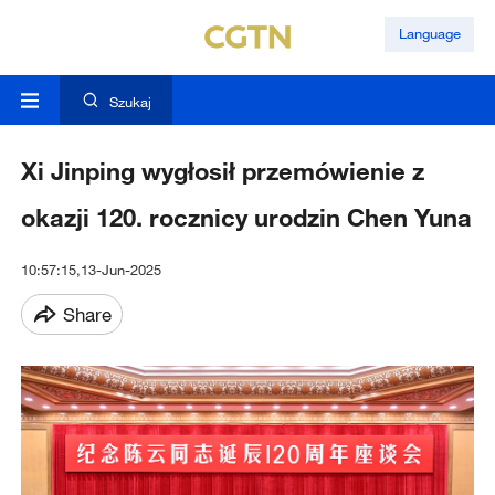
Language
Szukaj
Xi Jinping wygłosił przemówienie z
okazji 120. rocznicy urodzin Chen Yuna
10:57:15,13-Jun-2025
Share