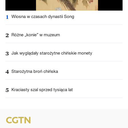
1
Wiosna w czasach dynastii Song
2
Różne „konie” w muzeum
3
Jak wyglądały starożytne chińskie monety
4
Starożytna broń chińska
5
Kraciasty szal sprzed tysiąca lat