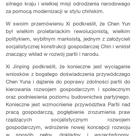
silnego kraju i wielkiej misji odrodzenia narodowego
za pomocą modernizacji w stylu chińskim.
W swoim przemówieniu Xi podkreślił, że Chen Yun
był wielkim proletariackim rewolucjonistą, wielkim
politykiem, wybitnym marksistą, jednym z założycieli
socjalistycznej konstrukcji gospodarczej Chin i wniósł
znaczący wkład w rozwój partii i narodu.
Xi Jinping podkreślił, że konieczne jest wyciąganie
wniosków z bogatego doświadczenia przywódczego
Chen Yuna i dążenie do poprawy zdolności partii do
kierowania rozwojem gospodarczym i społecznym
oraz podniesienia poziomu budownictwa partyjnego.
Konieczne jest wzmocnienie przywództwa Partii nad
pracą gospodarczą, pogłębienie zrozumienia praw
rządzących socjalistycznym rozwojem
gospodarczym, wdrożenie nowej koncepcji rozwoju
w sposób pełny, dokładny i wszechstronny,