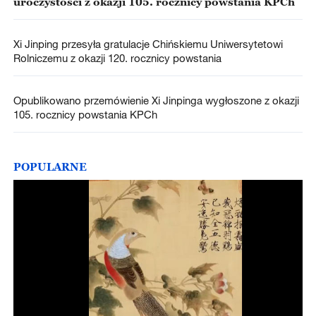
uroczystości z okazji 105. rocznicy powstania KPCh
Xi Jinping przesyła gratulacje Chińskiemu Uniwersytetowi
Rolniczemu z okazji 120. rocznicy powstania
Opublikowano przemówienie Xi Jinpinga wygłoszone z okazji
105. rocznicy powstania KPCh
POPULARNE